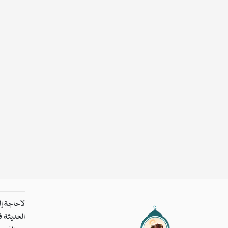
لاحاجة إل
الحديثة ف