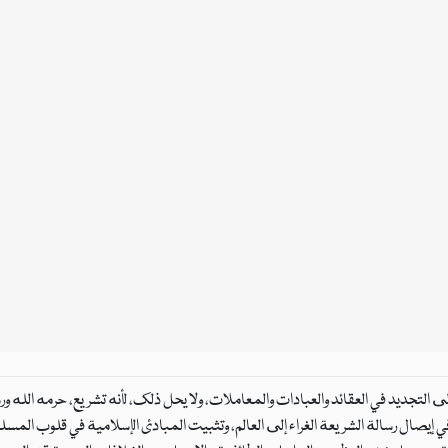
ى التجديد في العقائد والعبادات والمعاملات، ولا يحل ذلك، لأنه تشريع، حرمه الله و
ي إيصال رسالة الشريعة الغراء إلى العالم، وتثبيت المبادئ الإسلامية في قلوب المس