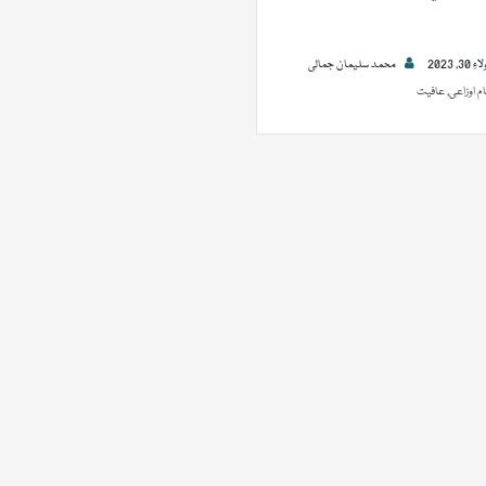
 30, 2023
محمد سلیمان جمالی
ام اوزاعی
,
عافیت