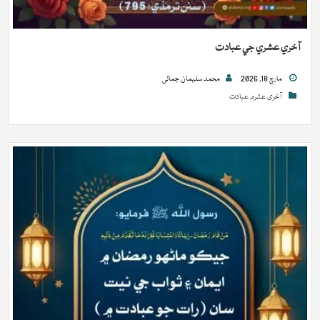
آخري عشري جي عبادت
مارچ 18, 2026
محمد سلیمان جمالی
آخری عشرہ
,
عبادت