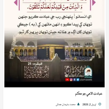
عبادت الاھي جو حڪم
اپريل 2, 2026
محمد سلیمان جمالی