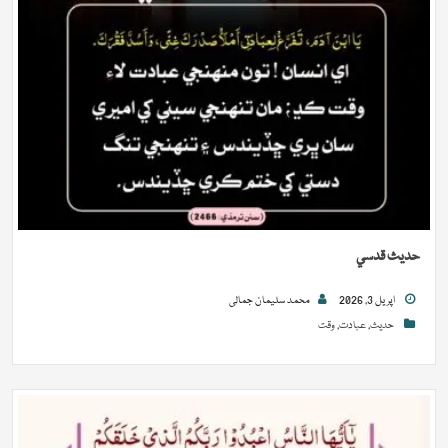
حديث قدسي
اپريل 3, 2026
محمد سلیمان جمالی
حدیث
,
عبادت
,
وقت