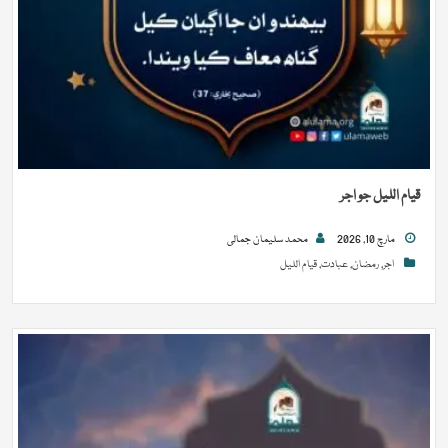
قیام اللیل جو اجر
مارچ 10, 2026
محمد سلیمان جمالی
اجر
,
رمضان
,
عبادت
,
قیام اللیل