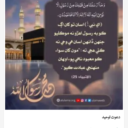
دعوت توحيد