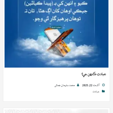
عبادت ڪنھن جي؟
آگسٽ 22, 2025
محمد سلیمان جمالی
عبادت