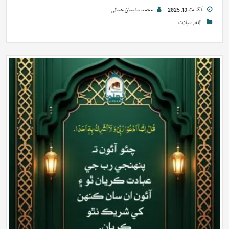
آگسٽ 13, 2025
محمد سلیمان جمالی
الله
,
عبادت