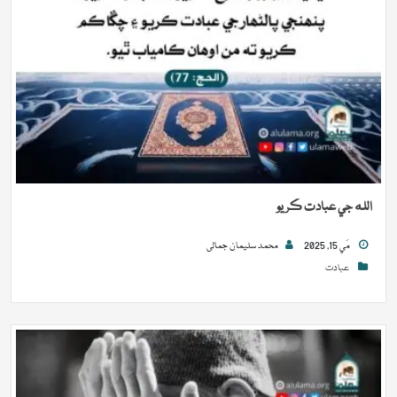
الله جي عبادت ڪريو
مَي 15, 2025
محمد سلیمان جمالی
عبادت