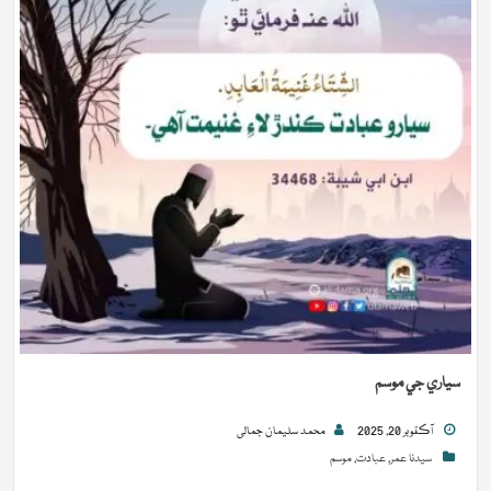
سیاري جي موسم
آڪٽوبر 20, 2025
محمد سلیمان جمالی
سیدنا عمر
,
عبادت
,
موسم