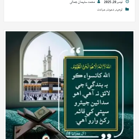
نومبر 28, 2025
محمد سلیمان جمالی
توحید
,
دعوت
,
عبادت