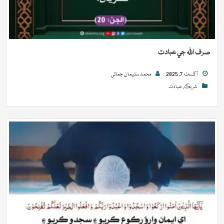
صرف اللہ جي عبادت
آگسٽ 7, 2025
محمد سلیمان جمالی
شريڪ
,
عبادت