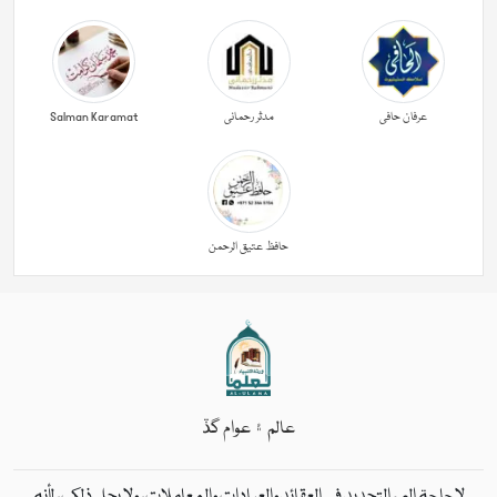
عرفان حافی
مدثر رحمانی
Salman Karamat
حافظ عتیق الرحمن
عالم ۽ عوام گڏ
لاحاجة إلى التجديد في العقائد والعبادات والمعاملات، ولا يحل ذلك، لأنه