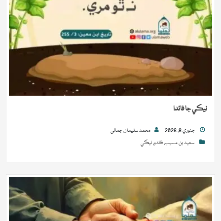
نيڪي جا فائدا
جنوري 8, 2026
محمد سلیمان جمالی
سعيد بن مسيب
,
فائدو
,
نيڪي