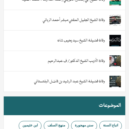
وفاة الشيخ الجليل المفتي مبشر أحمد الرباني
وفاة فضيلة الشيخ سيد يحيى شاه
وفاة الأديب الشيخ الدكتور/ ف عبدالرحيم
وفاة فضيلة الشيخ عبد الرشيد بن فاضل البلتستاني
الموضوعات
اتباع السنة
سنن مهجورة
منهج السلف
ابن عثيمين