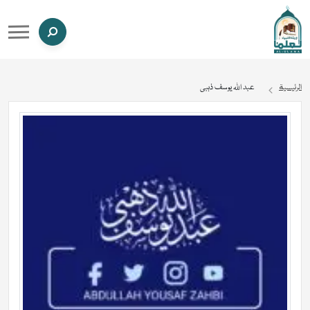
الرئيسية
عبد اللہ یوسف ذہبی