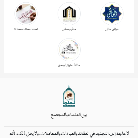
عرفان حافی
مدثر رحمانی
Salman Karamat
حافظ عتیق الرحمن
بين العلماء والمجتمع
لاحاجة إلى التجديد في العقائد والعبادات والمعاملات، ولا يحل ذلك، لأنه