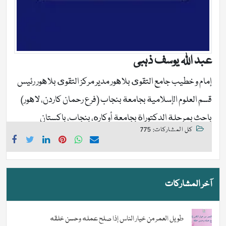
عبد اللہ یوسف ذہبی
إمام و خطيب جامع التقوى بلاهور مدير مركز التقوى بلاهور رئيس
قسم العلوم الإسلامية بجامعة بنجاب (فرع رحمان كاردن، لاهور)
باحث بمرحلة الدكتوراة بجامعة أوكاره، بنجاب، باكستان
كل المشاركات: 775
آخر المشاركات
طويل العمر من خيار الناس إذا صلح عمله وحسن خلقه