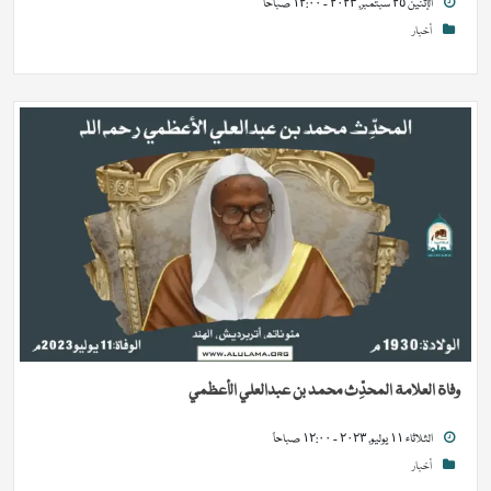
الإثنين ٢٥ سبتمبر, ٢٠٢٣ - ١٢:٠٠ صباحاً
أخبار
وفاة العلامة المحدِّث محمد بن عبدالعلي الأعظمي
الثلاثاء ١١ يوليو, ٢٠٢٣ - ١٢:٠٠ صباحاً
أخبار