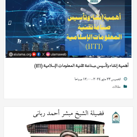
أهمية إنشاء وتأسيس صناعة تقنية المعلومات الإسلامية (IITI)
الخميس ٢٣ مايو, ٢٠٢٤ - ١٢:٠٠ صباحاً
مقالات