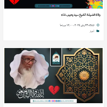
وفاة فضيلة الشيخ سيد يحيى شاه
الثلاثاء ٢٣ يناير, ٢٠٢٤ - ١٢:٠٠ صباحاً
أخبار