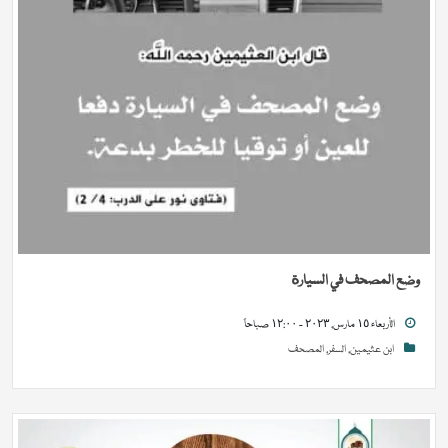
وضع المصحف في السيارة
الأربعاء ١٥ مارس, ٢٠٢٣ - ١٢:٠٠ صباحاً
ابن عثيمين
,
السفر
,
المصحف