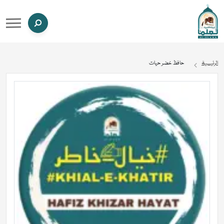
الرئيسية
حافظ خضر حیات