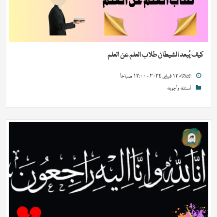
كيف يُبعد الشيطان طلاب العلم عن العلم
الثلاثاء ١٣ فبراير, ٢٠٢٤ - ١٢:٠٠ صباحاً
أسئلة وأجوبة