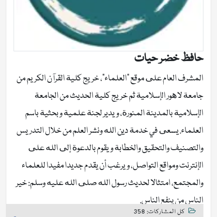
حافظ خضر حیات
المشرف العام على موقع "العلماء"، خريج كلية القرآن الكريم من
جامعة لاهور الإسلامية ثم خريج كلية الحديث من الجامعة
الإسلامية بالمدينة المنورة، ويدير لجنة علمية وبحثية باسم
العلماء. يسعى في خدمة دين الله ونشر العلم من خلال التدريس
والتصنيف والتحقيق والخطابة ويقوم بالدعوة إلى الله على
الإنترنت ومواقع التواصل، ويرغب أن يقدم جديدا مفيدا للعلماء
والمجتمع، امتثالا لحديث رسول الله صلى الله عليه وسلم: خير
الناس من ينفع الناس.
كل المشاركات: 358