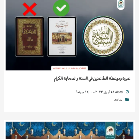
عبرة وموعظة للطاعنين في السنة والصحابة الكرام
الثلاثاء ١٨ أبريل, ٢٠٢٣ - ١٢:٠٠ صباحاً
مقالات