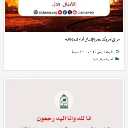
حرائق أمريكا، عجز الإنسان أمام قدرة الله
الأربعاء ١٥ يناير, ٢٠٢٥ - ١٢:٠٠ صباحاً
أمريكا
,
حرائق
,
قدرة