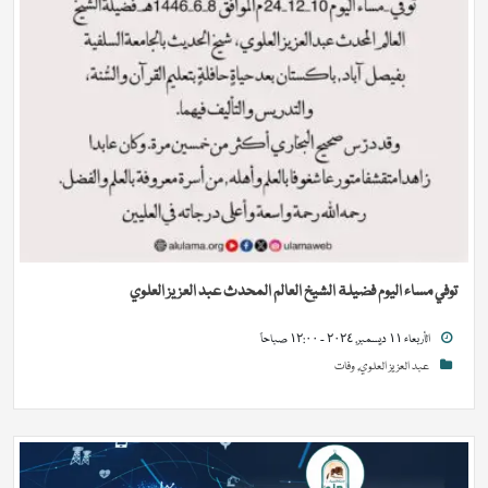
توفي مساء اليوم فضيلة الشيخ العالم المحدث عبد العزيز العلوي
الأربعاء ١١ ديسمبر, ٢٠٢٤ - ١٢:٠٠ صباحاً
عبد العزيز العلوي
,
وفات