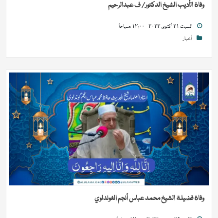
وفاة الأديب الشيخ الدكتور/ ف عبدالرحيم
السبت ٢١ أكتوبر, ٢٠٢٣ - ١٢:٠٠ صباحاً
أخبار
وفاة فضيلة الشيخ محمد عباس أنجم الغوندلوي