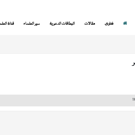
فتاوى
مقالات
البطاقات الدعوية
سير العلماء
قناة العلم