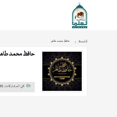
الرئيسية
حافظ محمد طاھر
حافظ محمد طاھر
كل المشاركات: 185