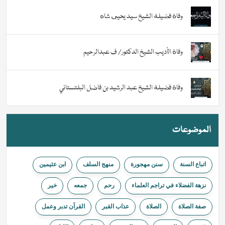
وفاة فضيلة الشيخ سيد يحيى شاه
وفاة الأديب الشيخ الدكتور/ ف عبدالرحيم
وفاة فضيلة الشيخ عبد الرشيد بن فاضل البلتستاني
الموضوعات
اتباع السنة
سنن مهجورة
منهج السلف
ابن عثيمين
نزهة الفضلاء في تراجم العلماء
ﺭﺣﻢ
جمعه
خیر
صفة الصلاة
الصلاة
عذاب القبر
القرآن تدبر وعمل