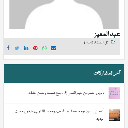
عبد المعیز
كل المشاركات: 3
آخر المشاركات
طويل العمر من خيار الناس إذا صلح عمله وحسن خلقه
أعمال يسيرة توجب مغفرة الذنوب، ومحبة القلوب، ودخول جنات
الودود.