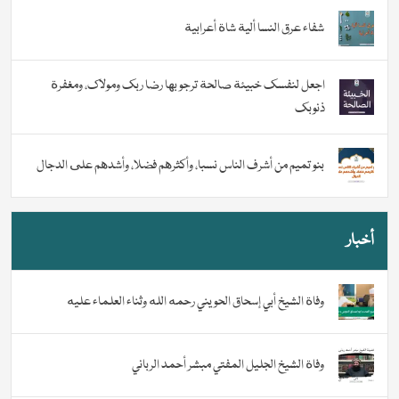
شفاء عرق النسا ألية شاة أعرابية
اجعل لنفسك خبيئة صالحة ترجو بها رضا ربك ومولاك، ومغفرة
ذنوبك
بنو تميم من أشرف الناس نسبا، وأكثرهم فضلا، وأشدهم على الدجال
أخبار
وفاة الشيخ أبي إسحاق الحويني رحمه الله وثناء العلماء عليه
وفاة الشيخ الجليل المفتي مبشر أحمد الرباني