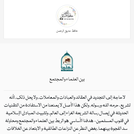
حافظ عتیق الرحمن
بين العلماء والمجتمع
لاحاجة إلى التجديد في العقائد والعبادات والمعاملات، ولا يحل ذلك، لأنه
تشريع، حرمه الله ورسوله. ولكن هذا الأصل لا يمنعنا من الاستفادة من التقنيات
الحديثة في إيصال رسالة الشريعة الغراء إلى العالم، وتثبيت المبادئ الإسلامية
في قلوب المسلمين- هدفنا الأساسي هو الربط بين العلماء والمجتمع ومحاولة
سد الفجوة بينهما، بغض النظر عن النزاعات الطائفية و الابتعاد عن الخلافات