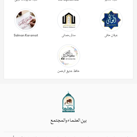
عرفان حافی
مدثر رحمانی
Salman Karamat
حافظ عتیق الرحمن
بين العلماء والمجتمع