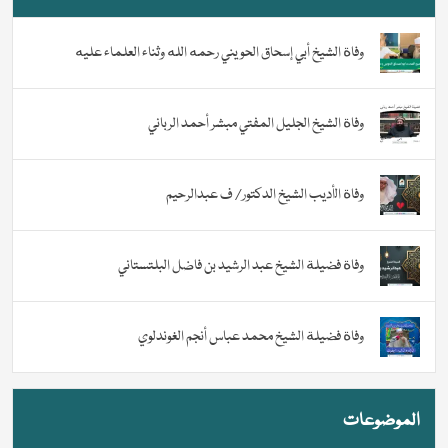
وفاة الشيخ أبي إسحاق الحويني رحمه الله وثناء العلماء عليه
وفاة الشيخ الجليل المفتي مبشر أحمد الرباني
وفاة الأديب الشيخ الدكتور/ ف عبدالرحيم
وفاة فضيلة الشيخ عبد الرشيد بن فاضل البلتستاني
وفاة فضيلة الشيخ محمد عباس أنجم الغوندلوي
الموضوعات