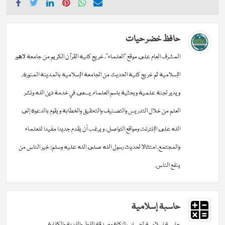
حافظ خضر حیات
المشرف العام على موقع "العلماء"، خريج كلية القرآن الكريم من جامعة لاهور
الإسلامية ثم خريج كلية الحديث من الجامعة الإسلامية بالمدينة المنورة،
ويدير لجنة علمية وبحثية باسم العلماء. يسعى في خدمة دين الله ونشر
العلم من خلال التدريس والتصنيف والتحقيق والخطابة ويقوم بالدعوة إلى
الله على الإنترنت ومواقع التواصل، ويرغب أن يقدم جديدا مفيدا للعلماء
والمجتمع، امتثالا لحديث رسول الله صلى الله عليه وسلم: خير الناس من
ينفع الناس.
حاسبة إسلامية
حاسبة إسلامية لحساب الزكاة وصدقة الفطر والفدية والكفارة