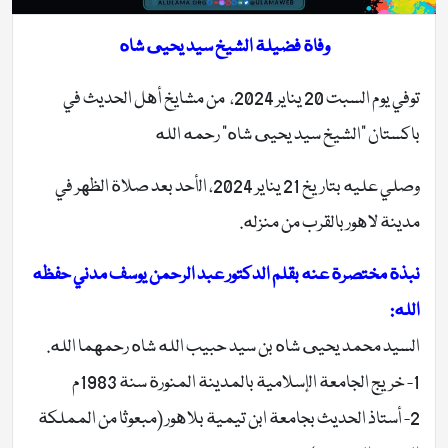
وفاة فضيلة الشيخ سيد يحيى شاه
توفي يوم السبت 20 يناير 2024، من مشايخ أهل الحديث في
باكستان “الشيخ سيد يحيى شاه” رحمه الله
وصلي عليه بتاريخ 21 يناير 2024، الأحد بعد صلاة الظهر في
مدينة لاهور بالقرب من منزله.
نبذة مختصرة عنه بقلم الدكتور عبد الرحمن يوسف مدني حفظه
الله:
السيد محمد يحيى شاه بن سيد حبيب الله شاه رحمهما الله.
1- خريج الجامعة الإسلامية بالمدينة المنورة سنة 1983م
2- أستاذ الحديث بجامعة ابن تيمية بلاهور (مبعوثا من المملكة