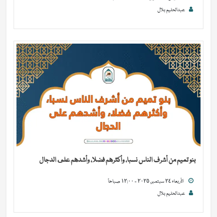
عبدالحليم بلال
بنو تميم من أشرف الناس نسبا، وأكثرهم فضلا، وأشدهم على الدجال
الأربعاء ٢٤ سبتمبر, ٢٠٢٥ - ١٢:٠٠ صباحاً
عبدالحليم بلال