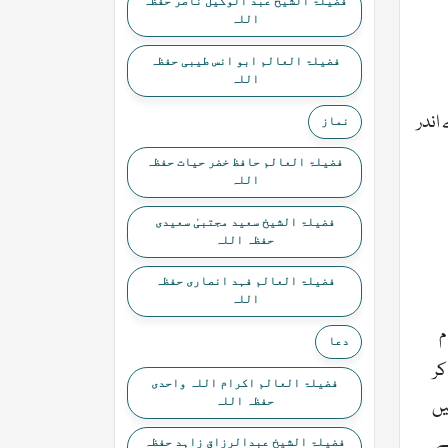
فضیلۃ الشیخ عبد الوکیل ناصر حفظہ
اللہ
فضیلۃ العالم ابو انس طیبی حفظہ
اللہ
اندر
نماز
فضیلۃ العالم حافظ خضر حیات حفظہ
اللہ
فضیلۃ الشیخ سعید مجتبیٰ سعیدی
حفظہ اللہ
فضیلۃ العالم فہد انصاری حفظہ
اللہ
م
دعا
کر
فضیلۃ العالم اکرام اللہ واحدی
حفظہ اللہ
یں
ے
فضیلۃ الشیخ عبدالرزاق زاہد حفظہ