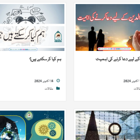
 کے لیے دعا کرنے کی اہمیت
ہم کیا کر سکتے ہیں؟
14 اکتوبر, 2024
الات
مقالات