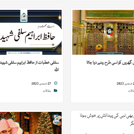
گھروں کو اسی طرح رہنے دیا جاتا
سلفی خطبات از حافظ ابراہیم سلفی شہید
اللہ
27 دسمبر, 2023
الات
مقالات