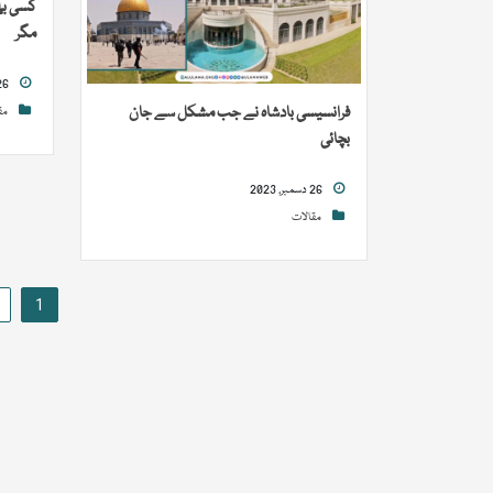
کسی بھ
مگر
26 دسمبر, 2023
فرانسیسی بادشاہ نے جب مشکل سے جان
مق
بچائی
26 دسمبر, 2023
مقالات
Posts
1
pagination