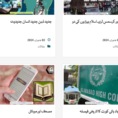
اور کرسمس ٹری، اسلام بیزاروں کی دو
جدید ذہن جدید انسان جدیدیت
02 جنوری, 2024
الات
مقالات
باد ہائی کورٹ کا تاریخی فیصلہ
مصحف اور موبائل