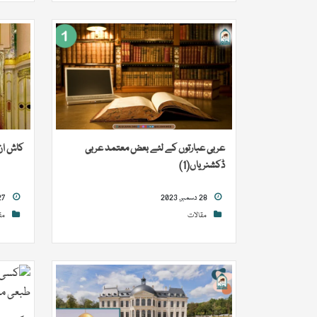
عربی عبارتوں کے لئے بعض معتمد عربی
کاش ان 
ڈکشنریاں(1)
28 دسمبر, 2023
27 دسمبر, 2023
مقالات
مق