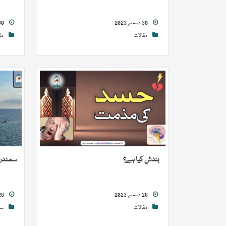
30 دسمبر, 2023
30 دسمبر, 2023
مقالات
مق
بندش کیا ہے؟
سمندر ک
28 دسمبر, 2023
28 دسمبر, 2023
مقالات
سو