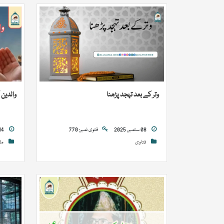
وتر کے بعد تہجد پڑھنا
والدین
08 ستمبر, 2025
فتوی نمبر: 770
14 اکتوبر, 2024
فتاوی
مق