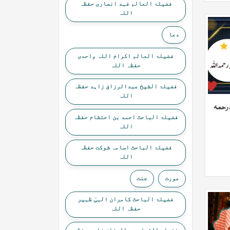
فضیلۃ العالم فہد انصاری حفظہ
اللہ
دعا
فضیلۃ العالم اکرام اللہ واحدی
حفظہ اللہ
فضیلۃ الشیخ عبدالرزاق زاہد حفظہ
اللہ
 رحمہ
فضیلۃ الباحث احمد بن احتشام حفظہ
اللہ
فضیلۃ الباحث اسامہ شوکت حفظہ
اللہ
عورت
جنت
فضیلۃ الباحث کامران الہیٰ ظہیر
حفظہ اللہ