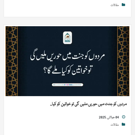
مقالات
مردوں کو جنت میں حوریں ملیں گی تو خواتین کو کیا...
04 جولائی, 2025
مقالات