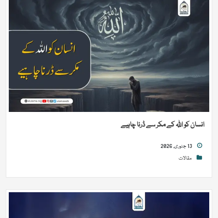
انسان کو اللہ کے مکر سے ڈرنا چاہیے
13 جنوری, 2026
مقالات