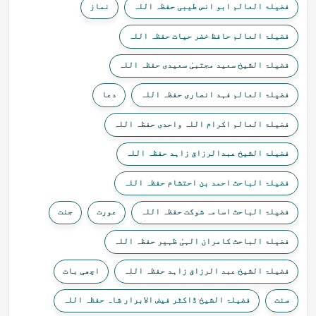
فضیلۃ العالم ابو انس طیبی حفظہ اللہ
نماز
فضیلۃ العالم حافظ خضر حیات حفظہ اللہ
فضیلۃ الشیخ سعید مجتبیٰ سعیدی حفظہ اللہ
فضیلۃ العالم فہد انصاری حفظہ اللہ
دعا
فضیلۃ العالم اکرام اللہ واحدی حفظہ اللہ
فضیلۃ الشیخ عبدالرزاق زاہد حفظہ اللہ
فضیلۃ الباحث احمد بن احتشام حفظہ اللہ
فضیلۃ الباحث اسامہ شوکت حفظہ اللہ
عورت
جنت
فضیلۃ الباحث کامران الہیٰ ظہیر حفظہ اللہ
فضیلۃ الشیخ عبد الرزاق زاہد حفظہ اللہ
اچھی بات
سنت
فضیلۃ الشیخ ڈاکٹر فیض الابرار شاہ حفظہ اللہ