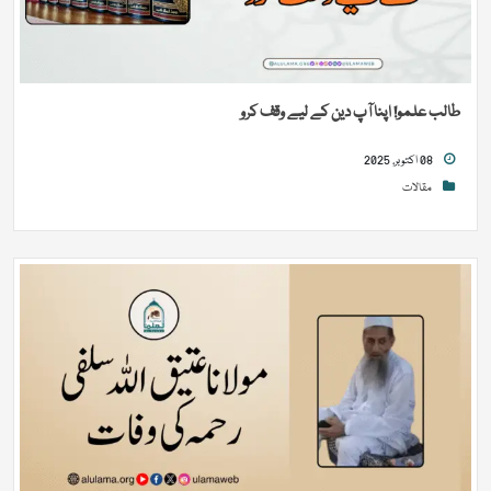
طالب علمو! اپنا آپ دین کے لیے وقف کرو
08 اکتوبر, 2025
مقالات