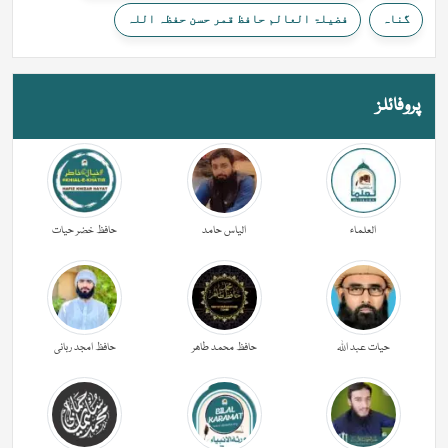
گناہ
فضیلۃ العالم حافظ قمر حسن حفظہ اللہ
پروفائلز
العلماء
الیاس حامد
حافظ خضر حیات
حیات عبد اللہ
حافظ محمد طاھر
حافظ امجد ربانی