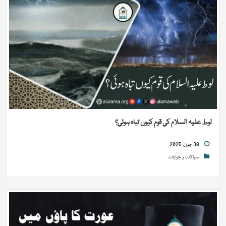
لوط علیہ السلام کی قوم کیوں تباہ ہوئی؟
30 جون, 2025
سوالات و جوابات