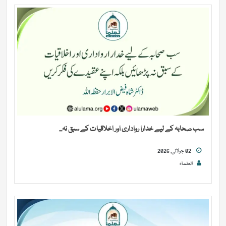
سب صحابہ کے لیے خدارا رواداری اور اخلاقیات کے سبق نہ...
02 جولائی, 2026
العلماء