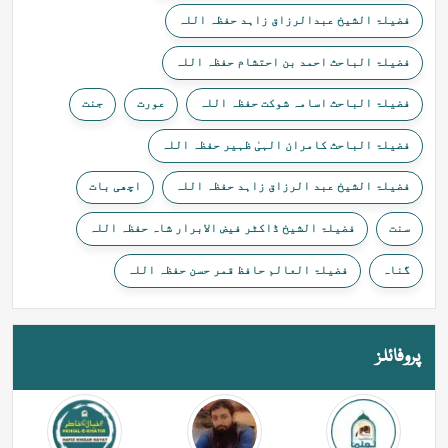
فضیلۃ الشیخ عبدالرزاق زاہد حفظہ اللہ
فضیلۃ الباحث احمد بن احتشام حفظہ اللہ
فضیلۃ الباحث اسامہ شوکت حفظہ اللہ
عورت
جنت
فضیلۃ الباحث کامران الہیٰ ظہیر حفظہ اللہ
فضیلۃ الشیخ عبد الرزاق زاہد حفظہ اللہ
اچھی بات
سنت
فضیلۃ الشیخ ڈاکٹر فیض الابرار شاہ حفظہ اللہ
گناہ
فضیلۃ العالم حافظ قمر حسن حفظہ اللہ
پروفائلز