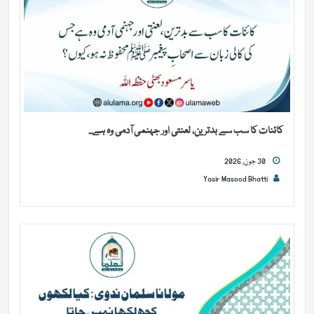
کائنات کا سب سے بدترین، لعنتی اور جہنمی آدمی وہ ہے...
30 جون, 2026
Yasir Masood Bhatti