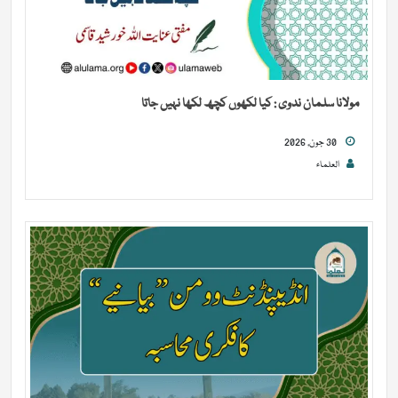
مولانا سلمان ندوی : کیا لکھوں کچھ لکھا نہیں جاتا
30 جون, 2026
العلماء