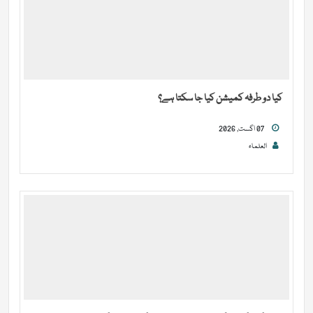
کیا دو طرفہ کمیشن کیا جا سکتا ہے؟
07 اگست, 2026
العلماء