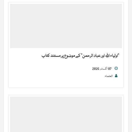
“اولیاء اللہ اور عباد الرحمن” کے موضوع پر مستند کتاب
07 اگست, 2026
العلماء