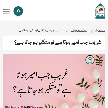
صفحہ اول
سوالات و جوابات
غریب جب امیر ہوتا ہے تو متکبر ہو جاتا ہے؟
غریب جب امیر ہوتا ہے تو متکبر ہو جاتا ہے؟