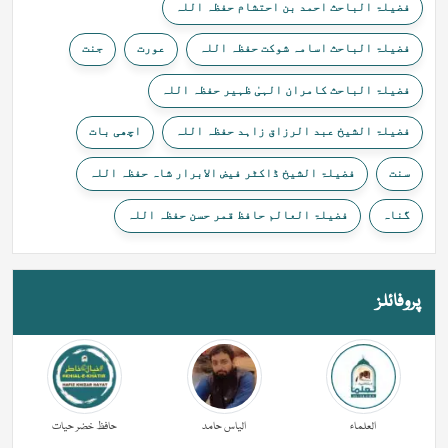
فضیلۃ الباحث احمد بن احتشام حفظہ اللہ
فضیلۃ الباحث اسامہ شوکت حفظہ اللہ
عورت
جنت
فضیلۃ الباحث کامران الہیٰ ظہیر حفظہ اللہ
فضیلۃ الشیخ عبد الرزاق زاہد حفظہ اللہ
اچھی بات
سنت
فضیلۃ الشیخ ڈاکٹر فیض الابرار شاہ حفظہ اللہ
گناہ
فضیلۃ العالم حافظ قمر حسن حفظہ اللہ
پروفائلز
العلماء
الیاس حامد
حافظ خضر حیات