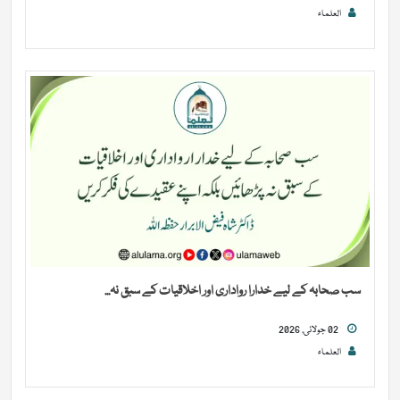
العلماء
سب صحابہ کے لیے خدارا رواداری اور اخلاقیات کے سبق نہ...
02 جولائی, 2026
العلماء