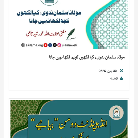
مولانا سلمان ندوی : کیا لکھوں کچھ لکھا نہیں جاتا
30 جون, 2026
العلماء