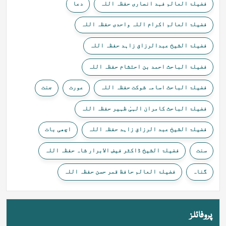
فضیلۃ العالم فہد انصاری حفظہ اللہ
دعا
فضیلۃ العالم اکرام اللہ واحدی حفظہ اللہ
فضیلۃ الشیخ عبدالرزاق زاہد حفظہ اللہ
فضیلۃ الباحث احمد بن احتشام حفظہ اللہ
فضیلۃ الباحث اسامہ شوکت حفظہ اللہ
عورت
جنت
فضیلۃ الباحث کامران الہیٰ ظہیر حفظہ اللہ
فضیلۃ الشیخ عبد الرزاق زاہد حفظہ اللہ
اچھی بات
سنت
فضیلۃ الشیخ ڈاکٹر فیض الابرار شاہ حفظہ اللہ
گناہ
فضیلۃ العالم حافظ قمر حسن حفظہ اللہ
پروفائلز