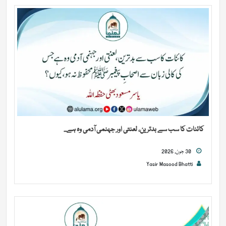
کائنات کا سب سے بدترین، لعنتی اور جہنمی آدمی وہ ہے...
30 جون, 2026
Yasir Masood Bhatti