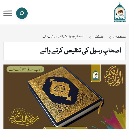
صفحہ اول
مقالات
اصحابِ رسول کی تنقیص کرنے والے
اصحابِ رسول کی تنقیص کرنے والے