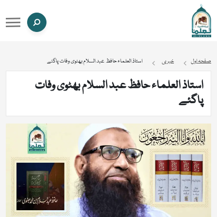
صفحہ اول
خبریں
استاذ العلماء حافظ عبد السلام بھٹوی وفات پاگئے
استاذ العلماء حافظ عبد السلام بھٹوی وفات
پاگئے