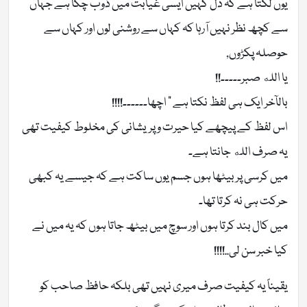
یوں لگتا ہے کہ دل کہیں ایسی غیابت میں ڈوب چکا ہے جہاں
سے کچھ نظر نہیں آرہا کہ کہاں سے روشنی لوں اور کہاں سے
حوصلہ پکڑوں,
یا الله صبر۔۔۔۔۔!!
بالآخر ایک ہی لفظ نکتا ہے ” اچھا۔۔۔۔۔۔!!!!
اس لفظ کے پیچھے کیا حیرت و پریشانی کی مخلوط کیفیت تھی
یہ صرف الله جانتا ہے۔
میں کرسی پر بیٹھا ہوں جسم یوں ساکت ہے کہ جیسے یہ کبھی
حرکت ہی نہ کرتا تھا۔
میں کال بند کرتا ہوں اور سوچ میں بیٹھ جاتا ہوں کہ یہ میں نے
کیا خبر سن لی..!!!!
یقیناً یہ کیفیت صرف میری نہیں تھی بلکہ حافظ صاحب کو