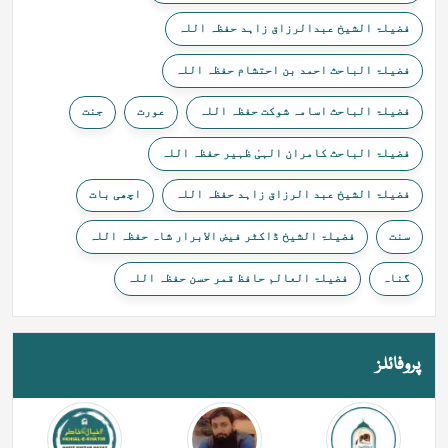
فضیلۃ الشیخ عبدالرزاق زاہد حفظہ اللہ
فضیلۃ الباحث احمد بن احتشام حفظہ اللہ
فضیلۃ الباحث اسامہ شوکت حفظہ اللہ
عورت
جنت
فضیلۃ الباحث کامران الہیٰ ظہیر حفظہ اللہ
فضیلۃ الشیخ عبد الرزاق زاہد حفظہ اللہ
اچھی بات
سنت
فضیلۃ الشیخ ڈاکٹر فیض الابرار شاہ حفظہ اللہ
گناہ
فضیلۃ العالم حافظ قمر حسن حفظہ اللہ
پروفائلز