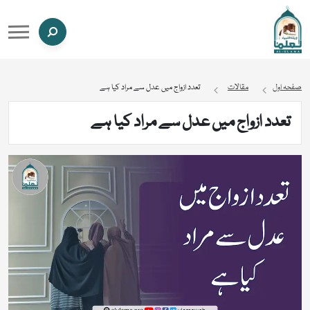
صفحہ اول
مقالات
تعدد ازواج میں عدل سے مراد کیا ہے
تعدد ازواج میں عدل سے مراد کیا ہے