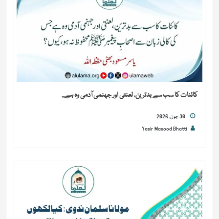
کائنات کا سب سے بدترین، لعنتی اور جہنمی آدمی وہ ہے...
30 جون, 2026
Yasir Masood Bhatti