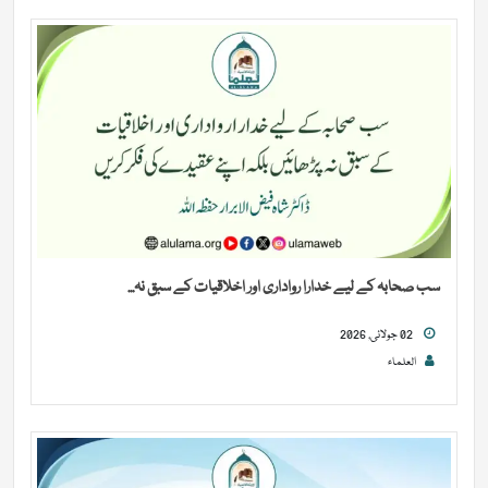
سب صحابہ کے لیے خدارا رواداری اور اخلاقیات کے سبق نہ...
02 جولائی, 2026
العلماء