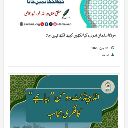
مولانا سلمان ندوی : کیا لکھوں کچھ لکھا نہیں جاتا
30 جون, 2026
العلماء