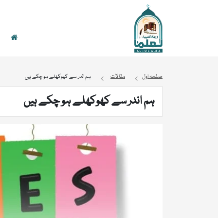
صفحہ اول
مقالات
ہم اندر سے کھوکھلے ہو چکے ہیں
ہم اندر سے کھوکھلے ہو چکے ہیں