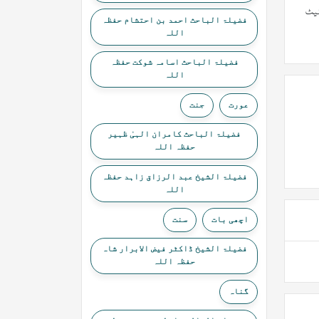
پلیٹ
فضیلۃ الباحث احمد بن احتشام حفظہ
اللہ
فضیلۃ الباحث اسامہ شوکت حفظہ
اللہ
عورت
جنت
فضیلۃ الباحث کامران الہیٰ ظہیر
حفظہ اللہ
فضیلۃ الشیخ عبد الرزاق زاہد حفظہ
اللہ
اچھی بات
سنت
فضیلۃ الشیخ ڈاکٹر فیض الابرار شاہ
حفظہ اللہ
گناہ