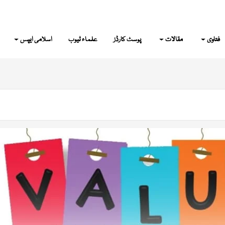
فتاوی
مقالات
پوسٹ کارڈز
علماء ٹیوب
اسلامی ایپس