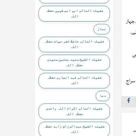
فضیلۃ العالم ابو انس طیبی حفظہ
اللہ
جہاز
نماز
ے،
فضیلۃ العالم حافظ خضر حیات حفظہ
اللہ
ی
فضیلۃ الشیخ سعید مجتبیٰ سعیدی
حفظہ اللہ
فضیلۃ العالم فہد انصاری حفظہ
سراج
اللہ
دعا
فضیلۃ العالم اکرام اللہ واحدی
حفظہ اللہ
فضیلۃ الشیخ عبدالرزاق زاہد حفظہ
ے
اللہ