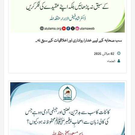
سب صحابہ کے لیے خدارا رواداری اور اخلاقیات کے سبق نہ...
02 جولائی, 2026
العلماء