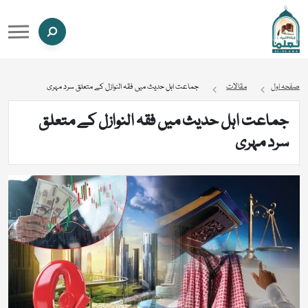
صفحہ اول
مقالات
جماعت اہل حدیث میں فقہ النوازل کے متعلق سرد مہری
جماعت اہل حدیث میں فقہ النوازل کے متعلق
سرد مہری