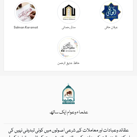
عرفان حافی
مدثر رحمانی
Salman Karamat
حافظ عتیق الرحمن
علماء وعوام ایک ساتھ
عقائد وعبادات اور معاملات کے شرعی اصولوں میں کوئی تبدیلی نہیں کی