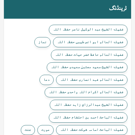
ٹرینڈنگ
فضیلۃ الشیخ عبد الوکیل ناصر حفظہ اللہ
فضیلۃ العالم ابو انس طیبی حفظہ اللہ
نماز
فضیلۃ العالم حافظ خضر حیات حفظہ اللہ
فضیلۃ الشیخ سعید مجتبیٰ سعیدی حفظہ اللہ
فضیلۃ العالم فہد انصاری حفظہ اللہ
دعا
فضیلۃ العالم اکرام اللہ واحدی حفظہ اللہ
فضیلۃ الشیخ عبدالرزاق زاہد حفظہ اللہ
فضیلۃ الباحث احمد بن احتشام حفظہ اللہ
فضیلۃ الباحث اسامہ شوکت حفظہ اللہ
عورت
جنت