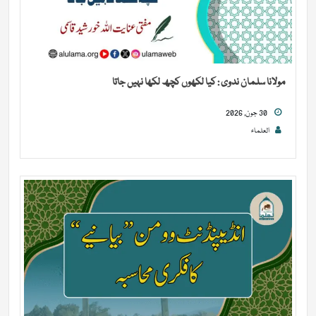
مولانا سلمان ندوی : کیا لکھوں کچھ لکھا نہیں جاتا
30 جون, 2026
العلماء