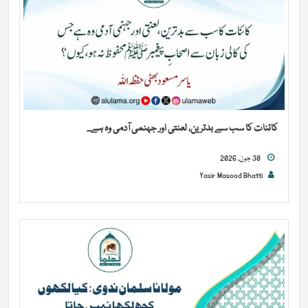
کائنات کا سب سے بدترین، لعنتی اور جہنمی آدمی وہ ہے...
30 جون, 2026
Yasir Masood Bhatti