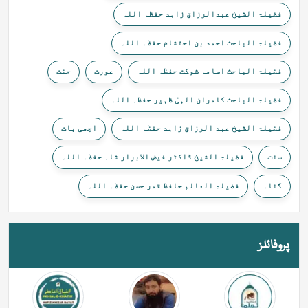
فضیلۃ الشیخ عبدالرزاق زاہد حفظہ اللہ
فضیلۃ الباحث احمد بن احتشام حفظہ اللہ
فضیلۃ الباحث اسامہ شوکت حفظہ اللہ
عورت
جنت
فضیلۃ الباحث کامران الہیٰ ظہیر حفظہ اللہ
فضیلۃ الشیخ عبد الرزاق زاہد حفظہ اللہ
اچھی بات
سنت
فضیلۃ الشیخ ڈاکٹر فیض الابرار شاہ حفظہ اللہ
گناہ
فضیلۃ العالم حافظ قمر حسن حفظہ اللہ
پروفائلز