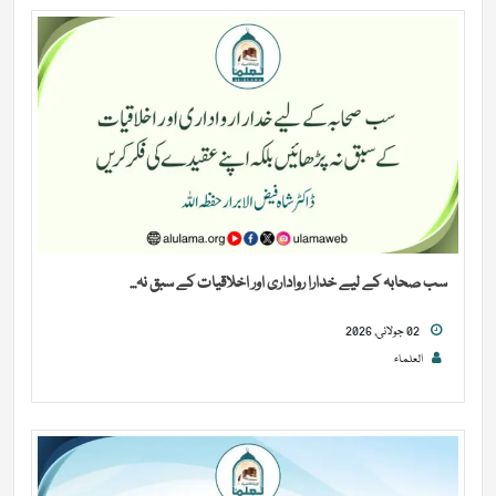
سب صحابہ کے لیے خدارا رواداری اور اخلاقیات کے سبق نہ...
02 جولائی, 2026
العلماء