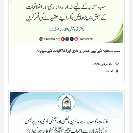
سب صحابہ کے لیے خدارا رواداری اور اخلاقیات کے سبق نہ...
02 جولائی, 2026
العلماء