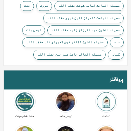
فضیلۃ الباحث اسامہ شوکت حفظہ اللہ
عورت
جنت
فضیلۃ الباحث کامران الہیٰ ظہیر حفظہ اللہ
فضیلۃ الشیخ عبد الرزاق زاہد حفظہ اللہ
اچھی بات
سنت
فضیلۃ الشیخ ڈاکٹر فیض الابرار شاہ حفظہ اللہ
گناہ
فضیلۃ العالم حافظ قمر حسن حفظہ اللہ
پروفائلز
العلماء
الیاس حامد
حافظ خضر حیات