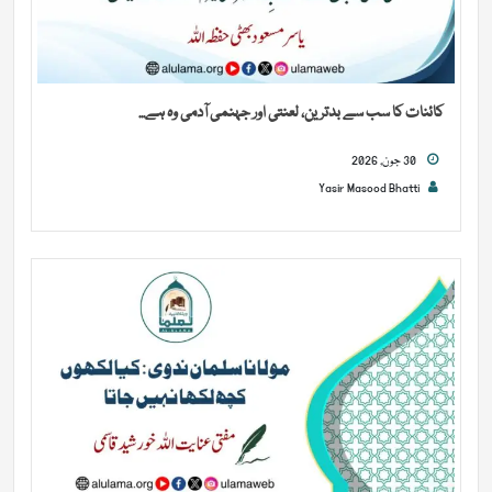
کائنات کا سب سے بدترین، لعنتی اور جہنمی آدمی وہ ہے...
30 جون, 2026
Yasir Masood Bhatti