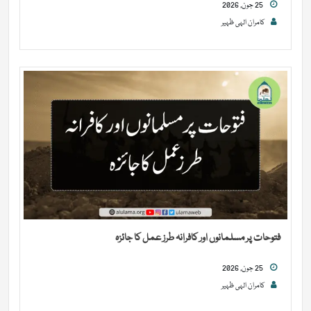
25 جون, 2026
کامران الہی ظہیر
فتوحات پر مسلمانوں اور کافرانہ طرز عمل کا جائزہ
25 جون, 2026
کامران الہی ظہیر