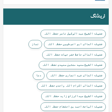
ٹرینڈنگ
فضیلۃ الشیخ عبد الوکیل ناصر حفظہ اللہ
فضیلۃ العالم ابو انس طیبی حفظہ اللہ
نماز
فضیلۃ العالم حافظ خضر حیات حفظہ اللہ
فضیلۃ الشیخ سعید مجتبیٰ سعیدی حفظہ اللہ
فضیلۃ العالم فہد انصاری حفظہ اللہ
دعا
فضیلۃ العالم اکرام اللہ واحدی حفظہ اللہ
فضیلۃ الشیخ عبدالرزاق زاہد حفظہ اللہ
فضیلۃ الباحث احمد بن احتشام حفظہ اللہ