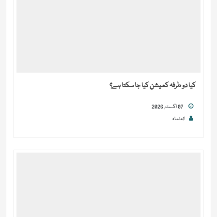
کیا دو طرفہ کمیشن کیا جا سکتا ہے؟
07 اگست, 2026
العلماء