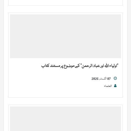
“اولیاء اللہ اور عباد الرحمن” کے موضوع پر مستند کتاب
07 اگست, 2026
العلماء