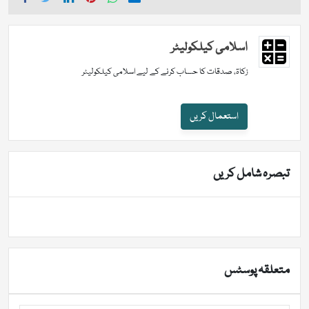
اسلامی کیلکولیٹر
زکاۃ، صدقات کا حساب کرنے کے لیے اسلامی کیلکولیٹر
استعمال کریں
تبصرہ شامل کریں
متعلقہ پوسٹس