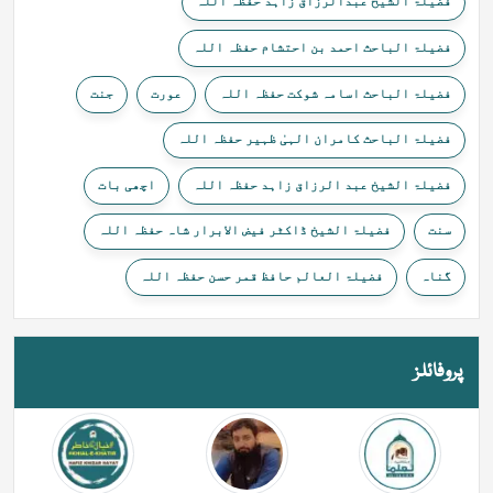
فضیلۃ الشیخ عبدالرزاق زاہد حفظہ اللہ
فضیلۃ الباحث احمد بن احتشام حفظہ اللہ
فضیلۃ الباحث اسامہ شوکت حفظہ اللہ
عورت
جنت
فضیلۃ الباحث کامران الہیٰ ظہیر حفظہ اللہ
فضیلۃ الشیخ عبد الرزاق زاہد حفظہ اللہ
اچھی بات
سنت
فضیلۃ الشیخ ڈاکٹر فیض الابرار شاہ حفظہ اللہ
گناہ
فضیلۃ العالم حافظ قمر حسن حفظہ اللہ
پروفائلز