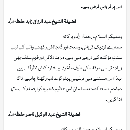
اس پر قربانی فرض ہے۔
فضیلۃ الشیخ عبد الرزاق زاہد حفظہ اللہ
وعلیکم السلام و رحمۃ اللہ وبرکاتہ
ہمارے نزدیک قربانی، وسعت اور گنجائش رکھنے والے کے لیے
سنتِ مؤکدہ کے درجے میں ہے۔ مزید دلائل اور فہمِ سلف بھی
زیادہ تر اسی موقف کی طرف مأخوذ اور اشارہ کناں نظر آتے ہیں۔
لہذا اس مسئلے میں ترغیبی پہلو کو غالب رکھنا چاہیے، تاکہ
صاحبِ استطاعت مسلمان اس عظیم شعیرہ کو اہتمام کے ساتھ
ادا کریں۔
فضیلۃ الشیخ عبد الوکیل ناصر حفظہ اللہ
وعليكم السلام ورحمة الله وبركاته