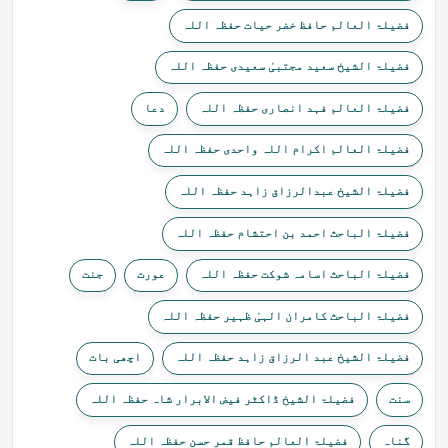
فضیلۃ العالم حافظ خضر حیات حفظہ اللہ
فضیلۃ الشیخ سعید مجتبیٰ سعیدی حفظہ اللہ
فضیلۃ العالم فہد انصاری حفظہ اللہ
دعا
فضیلۃ العالم اکرام اللہ واحدی حفظہ اللہ
فضیلۃ الشیخ عبدالرزاق زاہد حفظہ اللہ
فضیلۃ الباحث احمد بن احتشام حفظہ اللہ
فضیلۃ الباحث اسامہ شوکت حفظہ اللہ
عورت
جنت
فضیلۃ الباحث کامران الہیٰ ظہیر حفظہ اللہ
فضیلۃ الشیخ عبد الرزاق زاہد حفظہ اللہ
اچھی بات
سنت
فضیلۃ الشیخ ڈاکٹر فیض الابرار شاہ حفظہ اللہ
گناہ
فضیلۃ العالم حافظ قمر حسن حفظہ اللہ