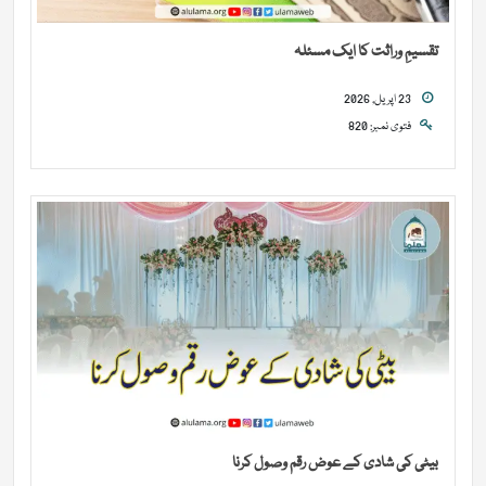
تقسیمِ وراثت کا ایک مسئلہ
23 اپریل, 2026
فتوی نمبر: 820
بیٹی کی شادی کے عوض رقم وصول کرنا