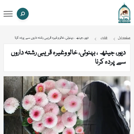
صفحہ اول
فتاوی
دیور، جیٹھ ، بہنوئی، خالو وغیرہ قریبی رشتہ داروں سے پردہ کرنا
دیور، جیٹھ ، بہنوئی، خالو وغیرہ قریبی رشتہ داروں
سے پردہ کرنا