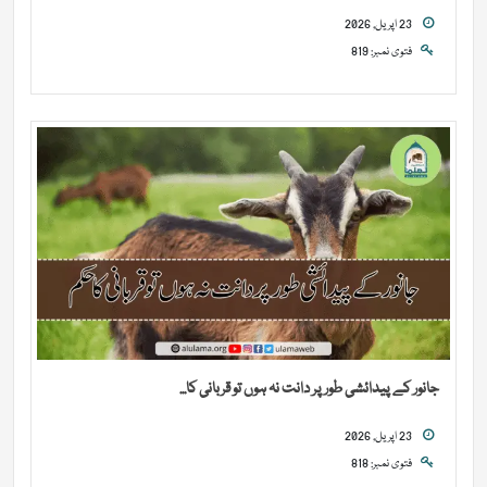
23 اپریل, 2026
فتوی نمبر: 819
جانور کے پیدائشی طور پر دانت نہ ہوں تو قربانی کا...
23 اپریل, 2026
فتوی نمبر: 818