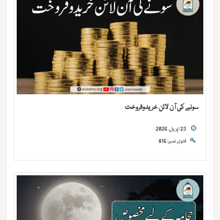
سونے کی آن لائن خریدوفروخت
23 اپریل, 2026
فتوی نمبر: 816