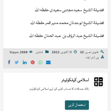
فضیلۃ الشیخ سعید مجتبی سعیدی حفظہ اللہ
فضیلۃ الشیخ ابو عدنان محمد منیر قمر حفظہ اللہ
فضیلۃ الشیخ عبد الرؤف بن عبد الحنان حفظہ اللہ
فتوی نمبر: 62
11 اکتوبر, 2022
فتاوی
2000 Views
پی ڈی ایف
اسلامی کیلکولیٹر
زکاۃ، صدقات کا حساب کرنے کے لیے اسلامی کیلکولیٹر
استعمال کریں