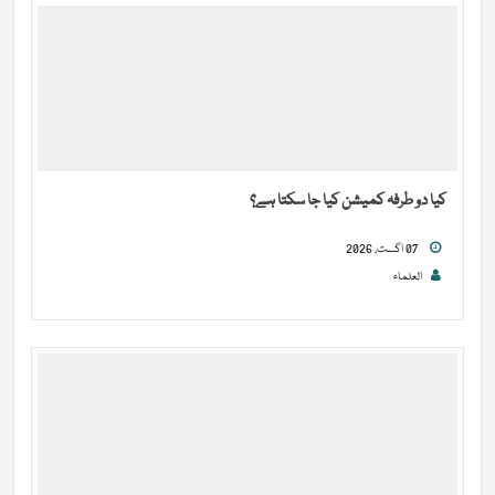
کیا دو طرفہ کمیشن کیا جا سکتا ہے؟
07 اگست, 2026
العلماء