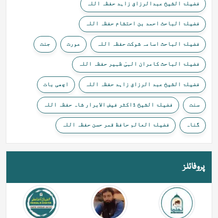
فضیلۃ الشیخ عبدالرزاق زاہد حفظہ اللہ
فضیلۃ الباحث احمد بن احتشام حفظہ اللہ
فضیلۃ الباحث اسامہ شوکت حفظہ اللہ
عورت
جنت
فضیلۃ الباحث کامران الہیٰ ظہیر حفظہ اللہ
فضیلۃ الشیخ عبد الرزاق زاہد حفظہ اللہ
اچھی بات
سنت
فضیلۃ الشیخ ڈاکٹر فیض الابرار شاہ حفظہ اللہ
گناہ
فضیلۃ العالم حافظ قمر حسن حفظہ اللہ
پروفائلز