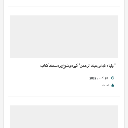
“اولیاء اللہ اور عباد الرحمن” کے موضوع پر مستند کتاب
07 اگست, 2026
العلماء