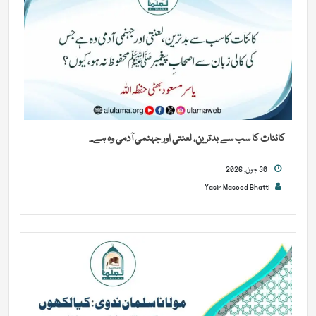
کائنات کا سب سے بدترین، لعنتی اور جہنمی آدمی وہ ہے...
30 جون, 2026
Yasir Masood Bhatti