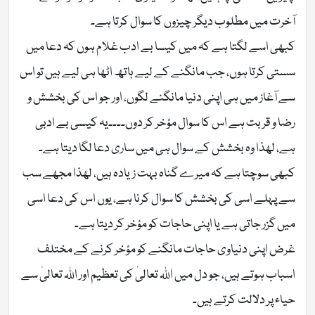
آخرت میں مطلوب دیگر چیزوں کا سوال کرتا ہے۔
کبھی اسے لگتا ہے کہ میں کیسا بے ادب غلام ہوں کہ دعا میں
سستی کرتا ہوں، جب مانگنے کے لیے ہاتھ اٹھا ہی لیے ہیں تو اس
سے آغاز میں ہی اپنی دنیا مانگنے لگوں، اور جو اس کی بخشش و
رضا و قربت ہے اس کا سوال مؤخر کر دوں۔۔۔۔یہ کیسی بے ادبی
ہے، لھذا وہ بخشش کے سوال ہی میں ساری دعا لگا دیتا ہے۔
کبھی سوچتا ہے کہ میرے گناہ بہت زیادہ ہیں، لھذا مجھے سب
سے پہلے اسی کی بخشش کا سوال کرنا ہے، یوں اس کی دعا اسی
میں گزر جاتی ہے یا اپنی حاجات کو مؤخر کر دیتا ہے۔
غرض اپنی دنیاوی حاجات مانگنے کو مؤخر کرنے کے مختلف
اسباب ہوتے ہیں، جو دل میں اللہ تعالیٰ کی تعظیم اور اللہ تعالیٰ سے
حیاء پر دلالت کرتے ہیں۔