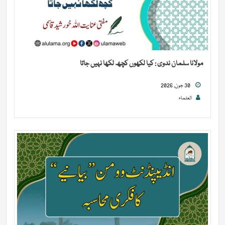
مولانا سلمان ندوی : کیا لکھوں کچھ لکھا نہیں جاتا
30 جون, 2026
العلماء