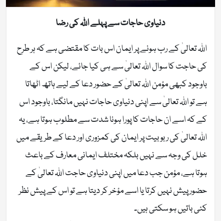
دنیاوی حاجات سے پہلے اللہ کی رضا
اللہ تعالیٰ کے رب ہونے پر ایمان اس بات کا مقتضی ہے کہ ہر طرح
کی حاجت کا سوال اللہ تعالیٰ سے ہی کیا جائے، لیکن اس کے
باوجود کبھی مؤمن اللہ تعالیٰ کے حضور دعا کے لیے ہاتھ اٹھاتا
ہے تو اللہ تعالیٰ سے اپنی دنیاوی حاجات نہیں مانگتا، باوجود اس
کے کہ اسے ان حاجات کا پورا ہونا شدت سے مطلوب ہوتا ہے، یہ
اللہ تعالیٰ کی ربوبیت پر ایمان کی کمزوری اور دعا کے طریقے میں
خلل کی وجہ سے نہیں بلکہ مختلف ایمانی معارف کے باعث
ہوتا ہے، مؤمن جب دعا میں اپنی دنیاوی حاجت اللہ تعالیٰ کے
حضور پیش نہیں کرتا یا اسے مؤخر کر دیتا ہے تو اس کے پیش نظر
کئی باتیں ہو سکتی ہیں۔