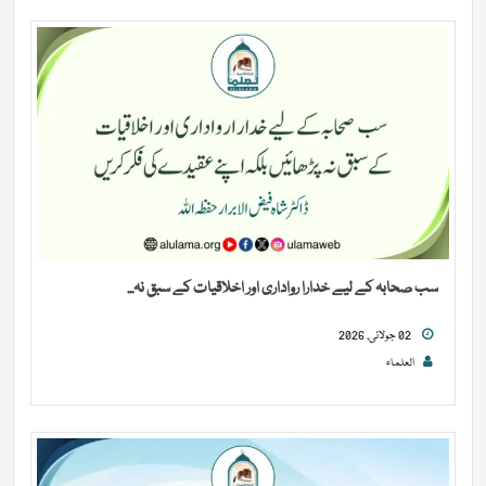
سب صحابہ کے لیے خدارا رواداری اور اخلاقیات کے سبق نہ...
02 جولائی, 2026
العلماء