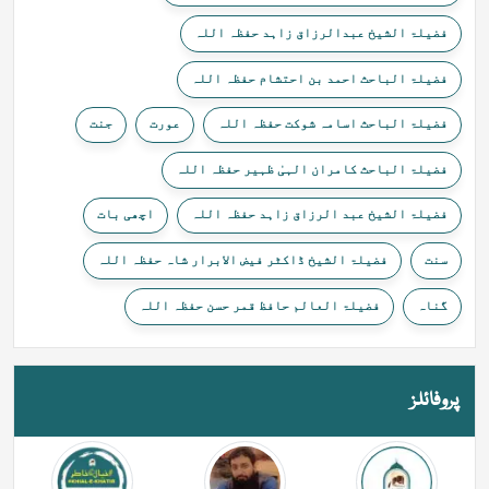
فضیلۃ الشیخ عبدالرزاق زاہد حفظہ اللہ
فضیلۃ الباحث احمد بن احتشام حفظہ اللہ
فضیلۃ الباحث اسامہ شوکت حفظہ اللہ
عورت
جنت
فضیلۃ الباحث کامران الہیٰ ظہیر حفظہ اللہ
فضیلۃ الشیخ عبد الرزاق زاہد حفظہ اللہ
اچھی بات
سنت
فضیلۃ الشیخ ڈاکٹر فیض الابرار شاہ حفظہ اللہ
گناہ
فضیلۃ العالم حافظ قمر حسن حفظہ اللہ
پروفائلز