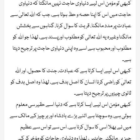
کبھی تو مؤمن اس لیے دنیاوی حاجت نہیں مانگتا کہ دنیاوی
حاجت میں اس کا اپنا حصہ و حظ ہوتا ہے، جب کہ اللہ تعالیٰ سے
عبادت پر مدد مانگنا، قربت کا سوال کرنا، گناہوں سے بخشش
مانگنا وغیرہ یہ اللہ تعالی کو مطلوب اور پسند ہے، لھذا جو اللہ کو
مطلوب اور محبوب ہے اسے وہ اپنی دنیاوی حاجت پر ترجیح دیتا
ہے۔
کبھی اس لیے ایسا کرتا ہے کہ عبادت، جنت کا حصول، اور اللہ
تعالیٰ کو راضی کرنا انسان کا اصل ہدف ہے، لھذا وہ اصل ہدف کو
ثانوی چیزوں پر ترجیح دیتا ہے۔
کبھی مؤمن اس لیے ایسا کرتا ہے کہ دنیا اسے حقیر سی معلوم
ہوتی ہے، وہ سوچتا ہے اتنے بڑے بادشاہ اور ہر چیز کے مالک سے
میں نے بھلا اسی کا سوال کرنا ہے، اس سے تو اس سے عظیم
چیزیں مانگنی چاہئیں، لھذا وہ دنیاوی حاجات کو مؤخر کر کے