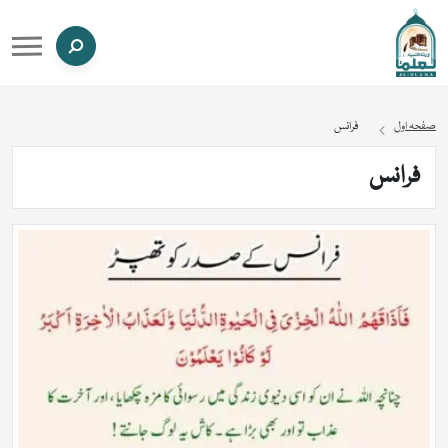
صفحہ اول
فرانس
فرانس