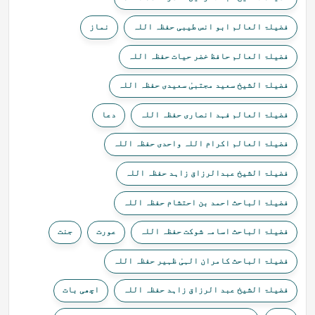
فضیلۃ العالم ابو انس طیبی حفظہ اللہ
نماز
فضیلۃ العالم حافظ خضر حیات حفظہ اللہ
فضیلۃ الشیخ سعید مجتبیٰ سعیدی حفظہ اللہ
فضیلۃ العالم فہد انصاری حفظہ اللہ
دعا
فضیلۃ العالم اکرام اللہ واحدی حفظہ اللہ
فضیلۃ الشیخ عبدالرزاق زاہد حفظہ اللہ
فضیلۃ الباحث احمد بن احتشام حفظہ اللہ
فضیلۃ الباحث اسامہ شوکت حفظہ اللہ
عورت
جنت
فضیلۃ الباحث کامران الہیٰ ظہیر حفظہ اللہ
فضیلۃ الشیخ عبد الرزاق زاہد حفظہ اللہ
اچھی بات