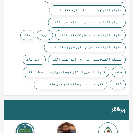
فضیلۃ الشیخ عبدالرزاق زاہد حفظہ اللہ
فضیلۃ الباحث احمد بن احتشام حفظہ اللہ
فضیلۃ الباحث اسامہ شوکت حفظہ اللہ
عورت
جنت
فضیلۃ الباحث کامران الہیٰ ظہیر حفظہ اللہ
فضیلۃ الشیخ عبد الرزاق زاہد حفظہ اللہ
اچھی بات
سنت
فضیلۃ الشیخ ڈاکٹر فیض الابرار شاہ حفظہ اللہ
گناہ
فضیلۃ العالم حافظ قمر حسن حفظہ اللہ
پروفائلز