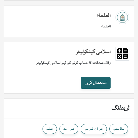
العلماء
العلماء
اسلامی کیلکولیٹر
زکاۃ، صدقات کا حساب کرنے کے لیے اسلامی کیلکولیٹر
استعمال کریں
ٹرینڈنگ
سلامتی
قرآن کریم
قراءت
قلب