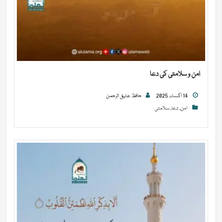
امن و سلامتی کی دعا
14 اگست, 2025
حافظ عتیق الرحمن
امن
,
دعا
,
سلامتی