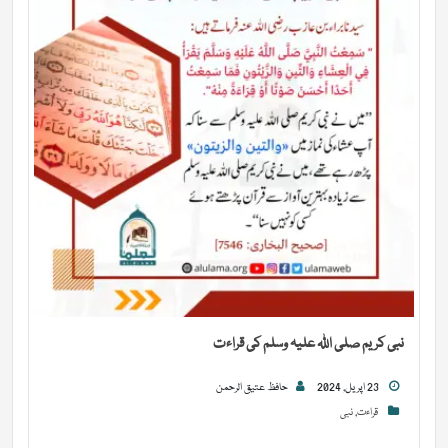
نبی کریم صلی اللہ علیہ وسلم کی قراءت
23 اپریل, 2024
حافظ عتیق الرحمن
قراءت
,
نبی