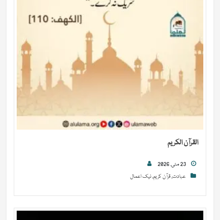
القرآن الکریم
23 مئی, 2026
عبادت
,
قرآن کریم
,
نیک اعمال