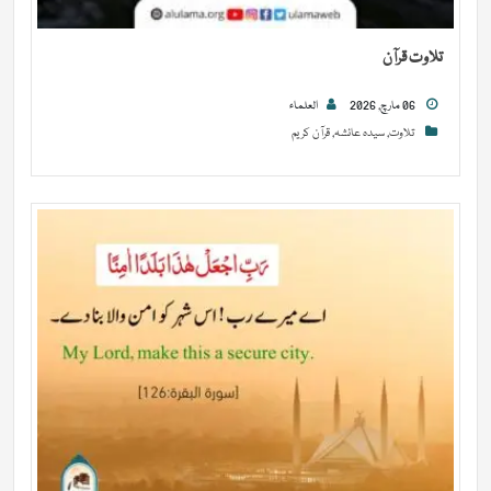
تلاوت قرآن
06 مارچ, 2026
العلماء
تلاوت
,
سیدہ عائشہ
,
قرآن کریم