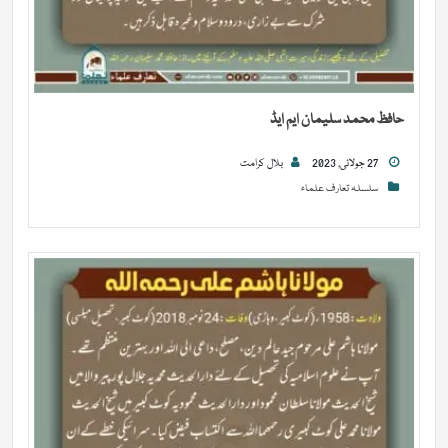
حافظ محمد سلیمان ایم ایڈ
27 جولائی, 2023
بلال کرامت
سلسلہ تعارف علماء