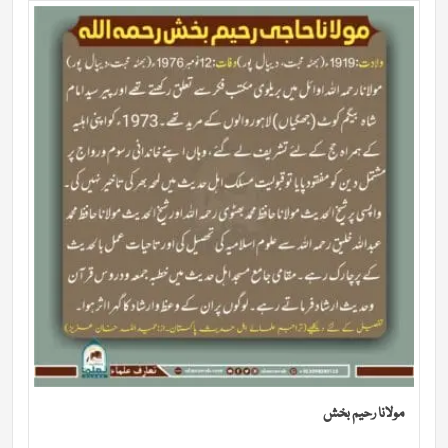
مولانا رحیم بخش