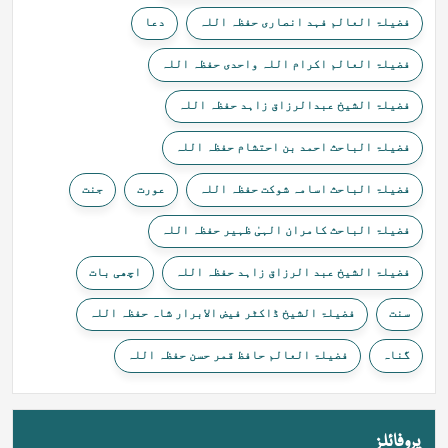
فضیلۃ العالم فہد انصاری حفظہ اللہ
دعا
فضیلۃ العالم اکرام اللہ واحدی حفظہ اللہ
فضیلۃ الشیخ عبدالرزاق زاہد حفظہ اللہ
فضیلۃ الباحث احمد بن احتشام حفظہ اللہ
فضیلۃ الباحث اسامہ شوکت حفظہ اللہ
عورت
جنت
فضیلۃ الباحث کامران الہیٰ ظہیر حفظہ اللہ
فضیلۃ الشیخ عبد الرزاق زاہد حفظہ اللہ
اچھی بات
سنت
فضیلۃ الشیخ ڈاکٹر فیض الابرار شاہ حفظہ اللہ
گناہ
فضیلۃ العالم حافظ قمر حسن حفظہ اللہ
پروفائلز