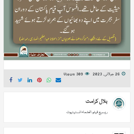
26 جولائی, 2023
309 Views
بلال کرامت
ریسرچ فیلو، العلماء انسٹیٹیوٹ