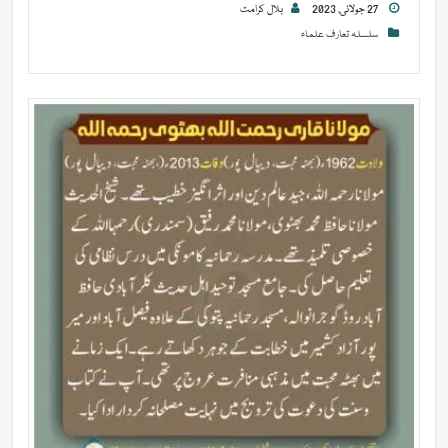
27 جولائی, 2023
بلال کرامت
سلسلہ تعارف علماء