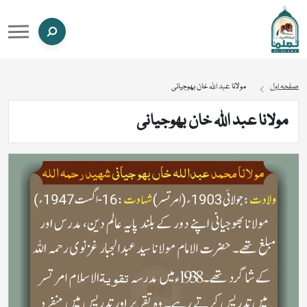
صفحہ اول
مولانا عبد اللہ خان بھوجیانی
مولانا عبد اللہ خان بھوجیانی