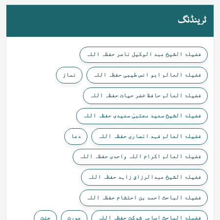
ٹرینڈنگ
فضیلۃ الشیخ عبد الوکیل ناصر حفظہ اللہ
فضیلۃ العالم ابو انس طیبی حفظہ اللہ
نماز
فضیلۃ العالم حافظ خضر حیات حفظہ اللہ
فضیلۃ الشیخ سعید مجتبیٰ سعیدی حفظہ اللہ
فضیلۃ العالم فہد انصاری حفظہ اللہ
دعا
فضیلۃ العالم اکرام اللہ واحدی حفظہ اللہ
فضیلۃ الشیخ عبدالرزاق زاہد حفظہ اللہ
فضیلۃ الباحث احمد بن احتشام حفظہ اللہ
فضیلۃ الباحث اسامہ شوکت حفظہ اللہ
عورت
جنت