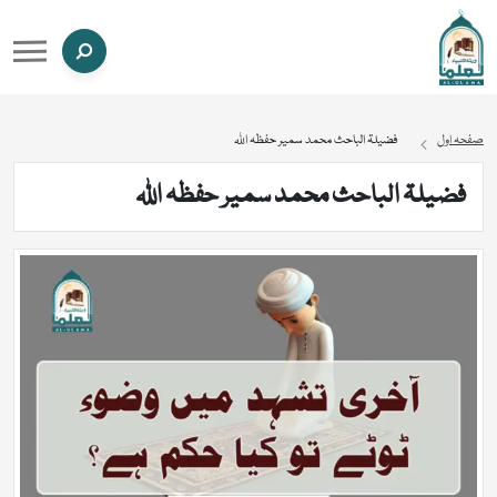
صفحہ اول
فضیلۃ الباحث محمد سمیر حفظہ اللہ
فضیلۃ الباحث محمد سمیر حفظہ اللہ