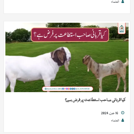
العلماء
کیا قربانی صاحب استطاعت پر فرض ہے؟
16 جون, 2024
العلماء