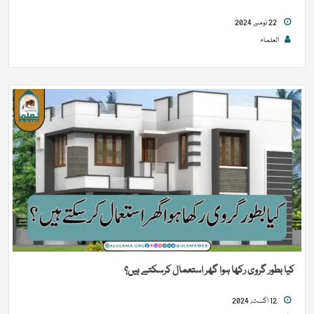
22 نومبر, 2024
العلماء
کیا بطور گروی رکھا ہوا گھر استعمال کرسکتے ہیں؟
12 اگست, 2024