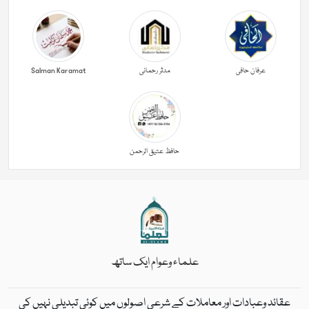
عرفان حافی
مدثر رحمانی
Salman Karamat
حافظ عتیق الرحمن
علماء وعوام ایک ساتھ
عقائد وعبادات اور معاملات کے شرعی اصولوں میں کوئی تبدیلی نہیں کی