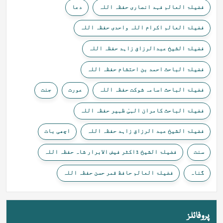
فضیلۃ العالم فہد انصاری حفظہ اللہ
دعا
فضیلۃ العالم اکرام اللہ واحدی حفظہ اللہ
فضیلۃ الشیخ عبدالرزاق زاہد حفظہ اللہ
فضیلۃ الباحث احمد بن احتشام حفظہ اللہ
فضیلۃ الباحث اسامہ شوکت حفظہ اللہ
عورت
جنت
فضیلۃ الباحث کامران الہیٰ ظہیر حفظہ اللہ
فضیلۃ الشیخ عبد الرزاق زاہد حفظہ اللہ
اچھی بات
سنت
فضیلۃ الشیخ ڈاکٹر فیض الابرار شاہ حفظہ اللہ
گناہ
فضیلۃ العالم حافظ قمر حسن حفظہ اللہ
پروفائلز