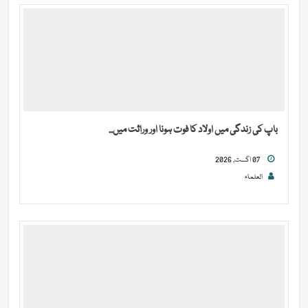
باپ کی زندگی میں اولاد کا فوت ہونا اور وراثت میں...
07 اگست, 2026
العلماء