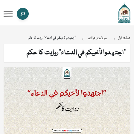
صفحہ اول
سوالات و جوابات
“اجتهدوا لأخيكم في الدعاء” روایت کا حکم
“اجتهدوا لأخيكم في الدعاء” روایت کا حکم