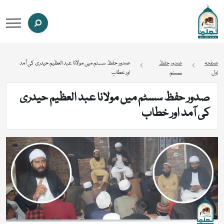
صفحہ
صدور حفظ
صدور حفظ سسٹم میں مولانا عبد العظیم حیدری کی آمد
اول
سسٹم
اور خطاب
صدور حفظ سسٹم میں مولانا عبد العظیم حیدری
کی آمد اور خطاب