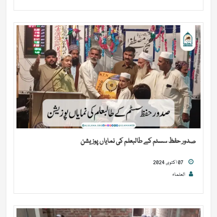
صدور حفظ سسٹم کے طالبعلم کی نمایاں پوزیشن
07 اکتوبر, 2024
العلماء