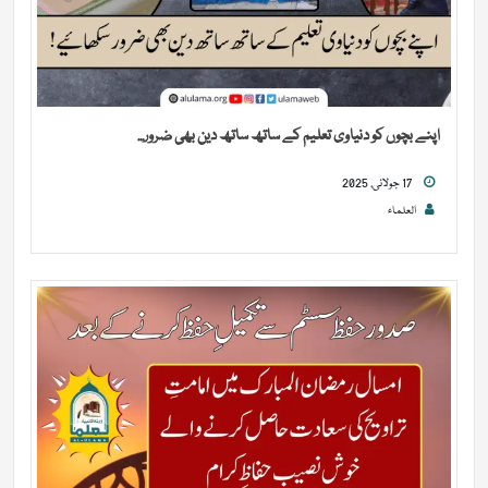
اپنے بچوں کو دنیاوی تعلیم کے ساتھ ساتھ دین بھی ضرور...
17 جولائی, 2025
العلماء