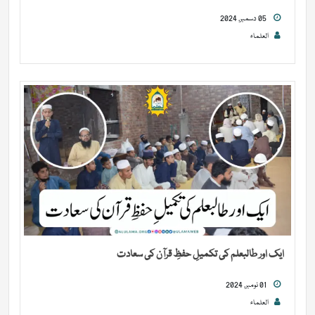
05 دسمبر, 2024
العلماء
ایک اور طالبعلم کی تکمیلِ حفظِ قرآن کی سعادت
01 نومبر, 2024
العلماء