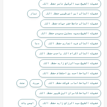
فضیلۃ الشیخ عبد الوکیل ناصر حفظہ اللہ
فضیلۃ العالم ابو انس طیبی حفظہ اللہ
نماز
فضیلۃ العالم حافظ خضر حیات حفظہ اللہ
فضیلۃ الشیخ سعید مجتبیٰ سعیدی حفظہ اللہ
فضیلۃ العالم فہد انصاری حفظہ اللہ
دعا
فضیلۃ العالم اکرام اللہ واحدی حفظہ اللہ
فضیلۃ الشیخ عبدالرزاق زاہد حفظہ اللہ
فضیلۃ الباحث احمد بن احتشام حفظہ اللہ
فضیلۃ الباحث اسامہ شوکت حفظہ اللہ
عورت
جنت
فضیلۃ الباحث کامران الہیٰ ظہیر حفظہ اللہ
فضیلۃ الشیخ عبد الرزاق زاہد حفظہ اللہ
اچھی بات