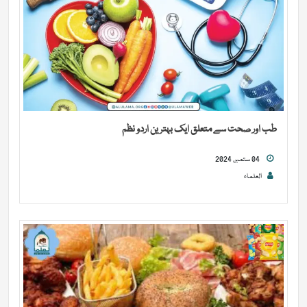
طب اور صحت سے متعلق ایک بہترین اردو نظم
04 ستمبر, 2024
العلماء