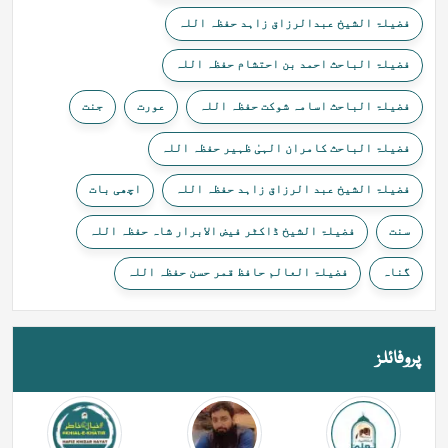
فضیلۃ الشیخ عبدالرزاق زاہد حفظہ اللہ
فضیلۃ الباحث احمد بن احتشام حفظہ اللہ
فضیلۃ الباحث اسامہ شوکت حفظہ اللہ
عورت
جنت
فضیلۃ الباحث کامران الہیٰ ظہیر حفظہ اللہ
فضیلۃ الشیخ عبد الرزاق زاہد حفظہ اللہ
اچھی بات
سنت
فضیلۃ الشیخ ڈاکٹر فیض الابرار شاہ حفظہ اللہ
گناہ
فضیلۃ العالم حافظ قمر حسن حفظہ اللہ
پروفائلز