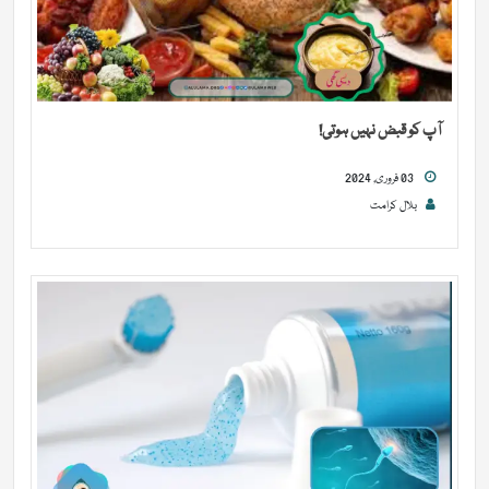
آپ کو قبض نہیں ہوتی!
03 فروری, 2024
بلال کرامت