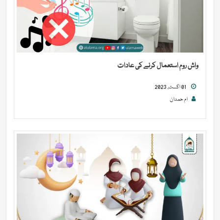
واش روم استعمال کرنے کی عادات
01 اگست, 2023
ام حمدان