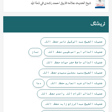
شیخ الحدیث علامہ فاروق احمد راشدی فی ذمۃ اللہ
ٹرینڈنگ
فضیلۃ الشیخ عبد الوکیل ناصر حفظہ اللہ
فضیلۃ العالم ابو انس طیبی حفظہ اللہ
نماز
فضیلۃ العالم حافظ خضر حیات حفظہ اللہ
فضیلۃ الشیخ سعید مجتبیٰ سعیدی حفظہ اللہ
فضیلۃ العالم فہد انصاری حفظہ اللہ
دعا
فضیلۃ العالم اکرام اللہ واحدی حفظہ اللہ
فضیلۃ الشیخ عبدالرزاق زاہد حفظہ اللہ