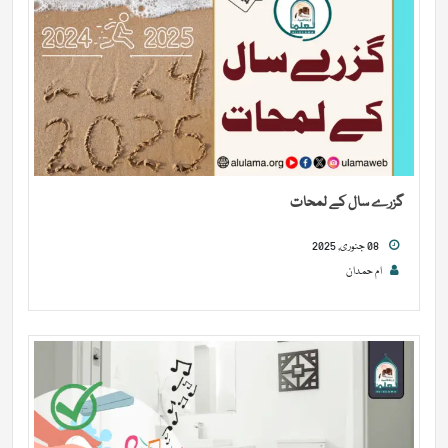
گزرے سال کے لمحات
08 جنوری, 2025
ام حمدان