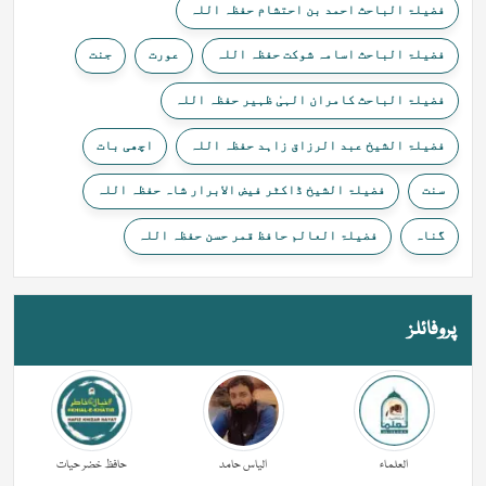
فضیلۃ الباحث احمد بن احتشام حفظہ اللہ
فضیلۃ الباحث اسامہ شوکت حفظہ اللہ
عورت
جنت
فضیلۃ الباحث کامران الہیٰ ظہیر حفظہ اللہ
فضیلۃ الشیخ عبد الرزاق زاہد حفظہ اللہ
اچھی بات
سنت
فضیلۃ الشیخ ڈاکٹر فیض الابرار شاہ حفظہ اللہ
گناہ
فضیلۃ العالم حافظ قمر حسن حفظہ اللہ
پروفائلز
العلماء
الیاس حامد
حافظ خضر حیات