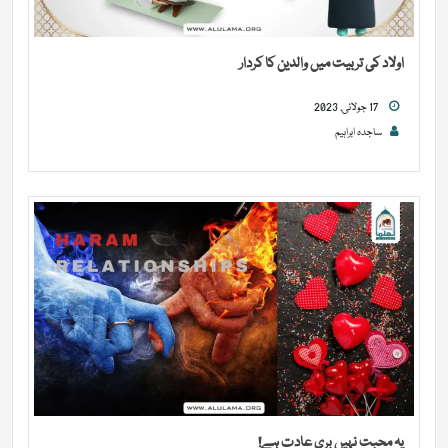
اولاد کی تربیت میں والدین کا کردار
17 جولائی, 2023
ساجدہ ابراہیم
یہ محبت نہیں بری عادت ہے!