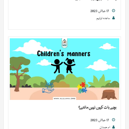
17 جولائی, 2023
ساجدہ ابراہیم
بچے بات کیوں نہیں مانتے؟
17 جولائی, 2023
ام حمدان