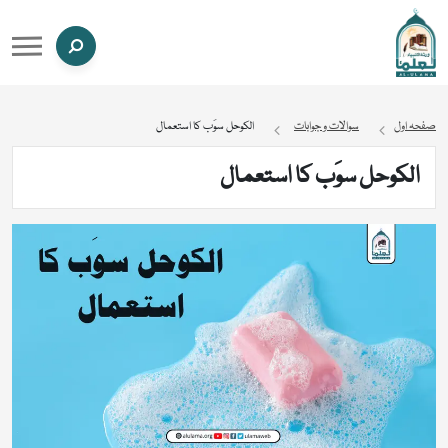
صفحہ اول
سوالات و جوابات
الکوحل سوَب کا استعمال
الکوحل سوَب کا استعمال