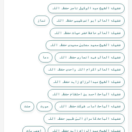
فضیلۃ الشیخ عبد الوکیل ناصر حفظہ اللہ
فضیلۃ العالم ابو انس طیبی حفظہ اللہ
نماز
فضیلۃ العالم حافظ خضر حیات حفظہ اللہ
فضیلۃ الشیخ سعید مجتبیٰ سعیدی حفظہ اللہ
فضیلۃ العالم فہد انصاری حفظہ اللہ
دعا
فضیلۃ العالم اکرام اللہ واحدی حفظہ اللہ
فضیلۃ الشیخ عبدالرزاق زاہد حفظہ اللہ
فضیلۃ الباحث احمد بن احتشام حفظہ اللہ
فضیلۃ الباحث اسامہ شوکت حفظہ اللہ
عورت
جنت
فضیلۃ الباحث کامران الہیٰ ظہیر حفظہ اللہ
فضیلۃ الشیخ عبد الرزاق زاہد حفظہ اللہ
اچھی بات