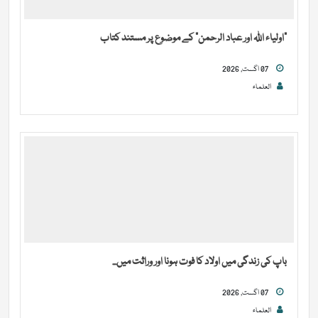
“اولیاء اللہ اور عباد الرحمن” کے موضوع پر مستند کتاب
07 اگست, 2026
العلماء
باپ کی زندگی میں اولاد کا فوت ہونا اور وراثت میں...
07 اگست, 2026
العلماء