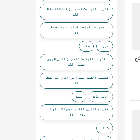
فضیلۃ الباحث احمد بن احتشام حفظہ
اللہ
فضیلۃ الباحث اسامہ شوکت حفظہ
اللہ
عورت
جنت
اح
فضیلۃ الباحث کامران الہیٰ ظہیر
حفظہ اللہ
فضیلۃ الشیخ عبد الرزاق زاہد حفظہ
اللہ
اچھی بات
سنت
فضیلۃ الشیخ ڈاکٹر فیض الابرار شاہ
حفظہ اللہ
گناہ