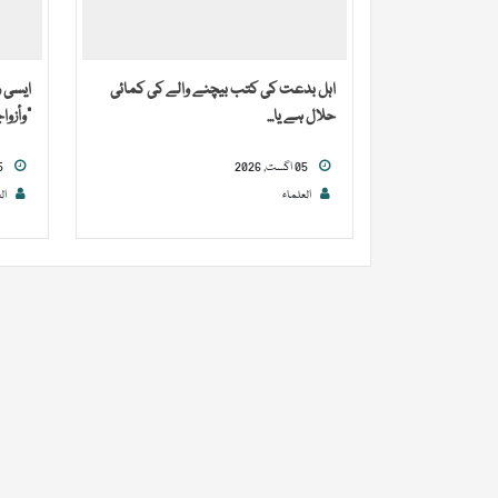
اہل بدعت کی کتب بیچنے والے کی کمائی
ایسی 
حلال ہے یا...
“وأزوا
05 اگست, 2026
05 اگست, 2026
العلماء
ال