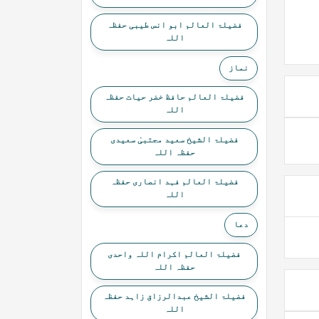
فضیلۃ العالم ابو انس طیبی حفظہ
اللہ
نماز
فضیلۃ العالم حافظ خضر حیات حفظہ
اللہ
فضیلۃ الشیخ سعید مجتبیٰ سعیدی
حفظہ اللہ
فضیلۃ العالم فہد انصاری حفظہ
اللہ
دعا
فضیلۃ العالم اکرام اللہ واحدی
حفظہ اللہ
فضیلۃ الشیخ عبدالرزاق زاہد حفظہ
اللہ