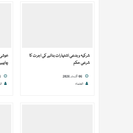
شرکیہ و بدعی اشتہارات بنانے کی اجرت کا
خوشی م
شرعی حکم
چاہیے
06 اگست, 2026
06 اگست, 2026
العلماء
ال