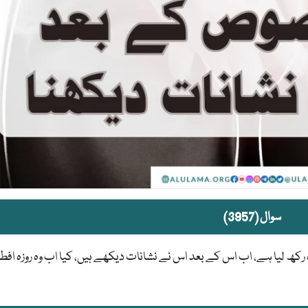
سوال (3957)
 لیا ہے، اب اس کے بعد اس نے نشانات دیکھے ہیں، کیا اب وہ روزہ افطا