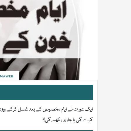
ایک عورت نے ایام مخصوص کے بعد غسل کرکے روزہ رکھ
کرے گی یا جاری رکھے گی؟