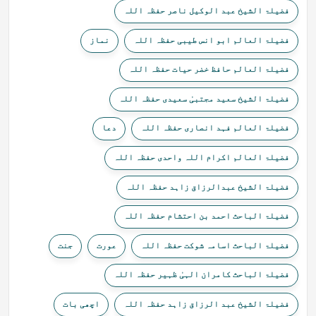
فضیلۃ الشیخ عبد الوکیل ناصر حفظہ اللہ
فضیلۃ العالم ابو انس طیبی حفظہ اللہ
نماز
فضیلۃ العالم حافظ خضر حیات حفظہ اللہ
فضیلۃ الشیخ سعید مجتبیٰ سعیدی حفظہ اللہ
فضیلۃ العالم فہد انصاری حفظہ اللہ
دعا
فضیلۃ العالم اکرام اللہ واحدی حفظہ اللہ
فضیلۃ الشیخ عبدالرزاق زاہد حفظہ اللہ
فضیلۃ الباحث احمد بن احتشام حفظہ اللہ
فضیلۃ الباحث اسامہ شوکت حفظہ اللہ
عورت
جنت
فضیلۃ الباحث کامران الہیٰ ظہیر حفظہ اللہ
فضیلۃ الشیخ عبد الرزاق زاہد حفظہ اللہ
اچھی بات