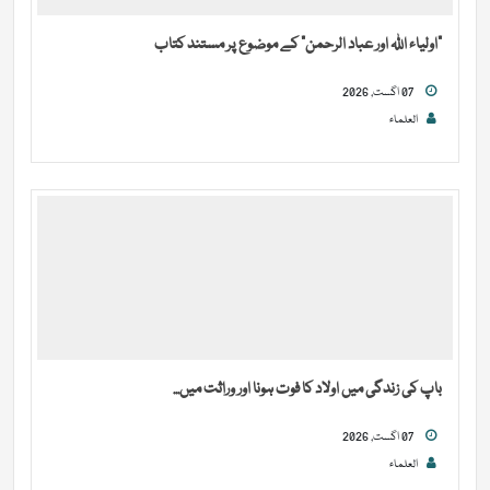
“اولیاء اللہ اور عباد الرحمن” کے موضوع پر مستند کتاب
07 اگست, 2026
العلماء
باپ کی زندگی میں اولاد کا فوت ہونا اور وراثت میں...
07 اگست, 2026
العلماء