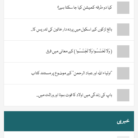
کیا دو طرفہ کمیشن کیا جا سکتا ہے؟
بالغ لڑکوں کے اسکول میں پردہ دار خاتون کی تدریس کا...
( وَلَا تَحَسَّسُوا وَلَا تَجَسَّسُوا ) کے معانی میں فرق
“اولیاء اللہ اور عباد الرحمن” کے موضوع پر مستند کتاب
باپ کی زندگی میں اولاد کا فوت ہونا اور وراثت میں...
خبریں