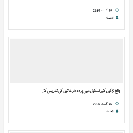
07 اگست, 2026
العلماء
بالغ لڑکوں کے اسکول میں پردہ دار خاتون کی تدریس کا...
07 اگست, 2026
العلماء