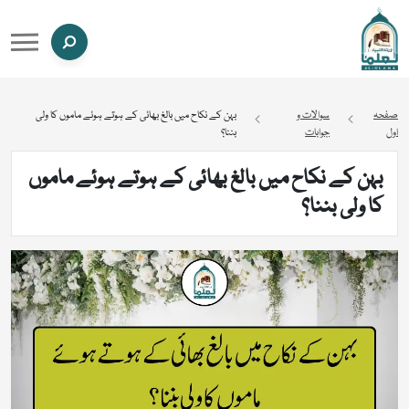
صفحہ
سوالات و
بہن کے نکاح میں بالغ بھائی کے ہوتے ہوئے ماموں کا ولی
اول
جوابات
بننا؟
بہن کے نکاح میں بالغ بھائی کے ہوتے ہوئے ماموں
کا ولی بننا؟