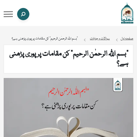
صفحہ اول
سوالات و جوابات
“بسم اللّٰہ الرحمٰن الرحیم” کن مقامات پر پوری پڑھنی ہے؟
“بسم اللّٰہ الرحمٰن الرحیم” کن مقامات پر پوری پڑھنی
ہے؟