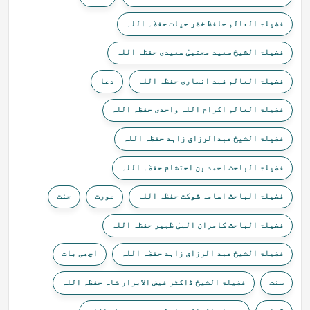
فضیلۃ العالم حافظ خضر حیات حفظہ اللہ
فضیلۃ الشیخ سعید مجتبیٰ سعیدی حفظہ اللہ
فضیلۃ العالم فہد انصاری حفظہ اللہ
دعا
فضیلۃ العالم اکرام اللہ واحدی حفظہ اللہ
فضیلۃ الشیخ عبدالرزاق زاہد حفظہ اللہ
فضیلۃ الباحث احمد بن احتشام حفظہ اللہ
فضیلۃ الباحث اسامہ شوکت حفظہ اللہ
عورت
جنت
فضیلۃ الباحث کامران الہیٰ ظہیر حفظہ اللہ
فضیلۃ الشیخ عبد الرزاق زاہد حفظہ اللہ
اچھی بات
سنت
فضیلۃ الشیخ ڈاکٹر فیض الابرار شاہ حفظہ اللہ