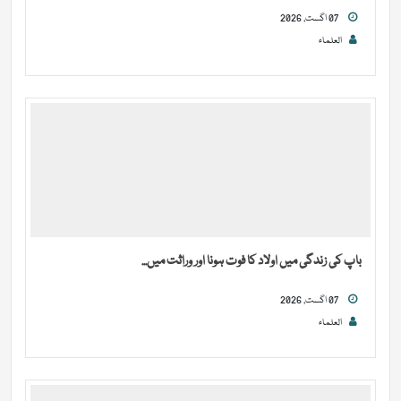
07 اگست, 2026
العلماء
باپ کی زندگی میں اولاد کا فوت ہونا اور وراثت میں...
07 اگست, 2026
العلماء