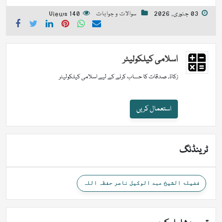
03 جنوری, 2026
سوالات و جوابات
140 Views
اسلامی کیلکولیٹر
زکاۃ، صدقات کا حساب کرنے کے لیے اسلامی کیلکولیٹر
استعمال کریں
ٹرینڈنگ
فضیلۃ الشیخ عبد الوکیل ناصر حفظہ اللہ