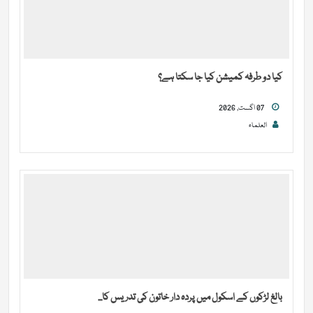
کیا دو طرفہ کمیشن کیا جا سکتا ہے؟
07 اگست, 2026
العلماء
بالغ لڑکوں کے اسکول میں پردہ دار خاتون کی تدریس کا...