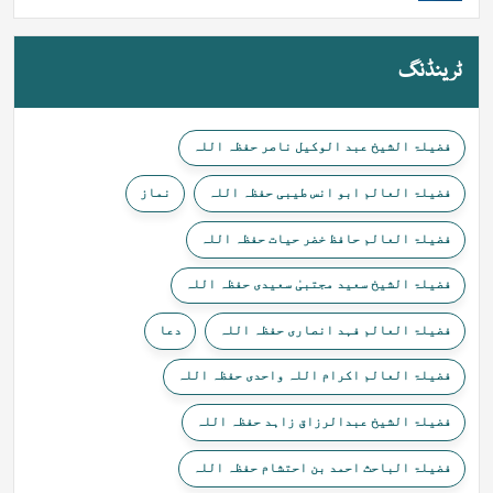
ٹرینڈنگ
فضیلۃ الشیخ عبد الوکیل ناصر حفظہ اللہ
فضیلۃ العالم ابو انس طیبی حفظہ اللہ
نماز
فضیلۃ العالم حافظ خضر حیات حفظہ اللہ
فضیلۃ الشیخ سعید مجتبیٰ سعیدی حفظہ اللہ
فضیلۃ العالم فہد انصاری حفظہ اللہ
دعا
فضیلۃ العالم اکرام اللہ واحدی حفظہ اللہ
فضیلۃ الشیخ عبدالرزاق زاہد حفظہ اللہ
فضیلۃ الباحث احمد بن احتشام حفظہ اللہ