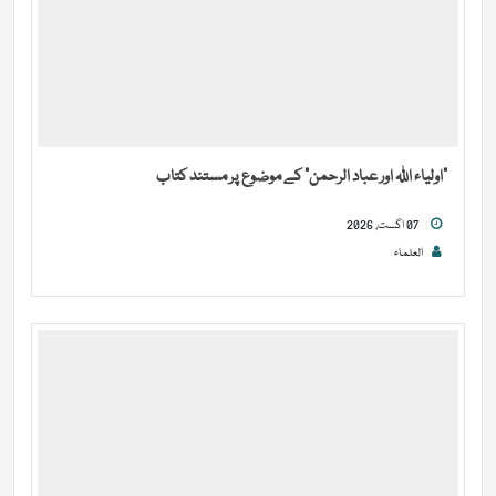
“اولیاء اللہ اور عباد الرحمن” کے موضوع پر مستند کتاب
07 اگست, 2026
العلماء