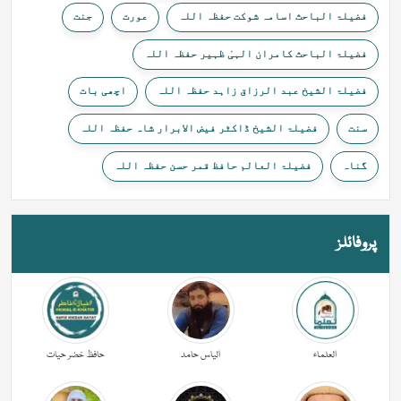
فضیلۃ الباحث اسامہ شوکت حفظہ اللہ
عورت
جنت
فضیلۃ الباحث کامران الہیٰ ظہیر حفظہ اللہ
فضیلۃ الشیخ عبد الرزاق زاہد حفظہ اللہ
اچھی بات
سنت
فضیلۃ الشیخ ڈاکٹر فیض الابرار شاہ حفظہ اللہ
گناہ
فضیلۃ العالم حافظ قمر حسن حفظہ اللہ
پروفائلز
العلماء
الیاس حامد
حافظ خضر حیات