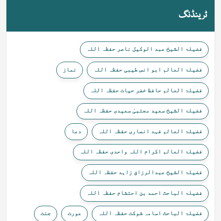
ٹرینڈنگ
فضیلۃ الشیخ عبد الوکیل ناصر حفظہ اللہ
فضیلۃ العالم ابو انس طیبی حفظہ اللہ
نماز
فضیلۃ العالم حافظ خضر حیات حفظہ اللہ
فضیلۃ الشیخ سعید مجتبیٰ سعیدی حفظہ اللہ
فضیلۃ العالم فہد انصاری حفظہ اللہ
دعا
فضیلۃ العالم اکرام اللہ واحدی حفظہ اللہ
فضیلۃ الشیخ عبدالرزاق زاہد حفظہ اللہ
فضیلۃ الباحث احمد بن احتشام حفظہ اللہ
فضیلۃ الباحث اسامہ شوکت حفظہ اللہ
عورت
جنت