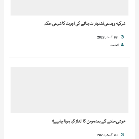
شرکیہ و بدعی اشتہارات بنانے کی اجرت کا شرعی حکم
06 اگست, 2026
العلماء
خوشی ملنے کے بعد مومن کا انداز کیا ہونا چاہیے؟
06 اگست, 2026