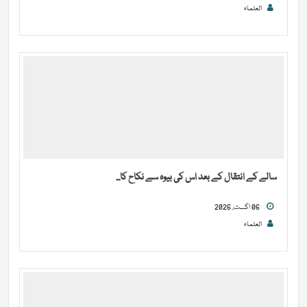
العلماء
سالے کے انتقال کے بعد اس کی بیوہ سے نکاح کا...
06 اگست, 2026
العلماء