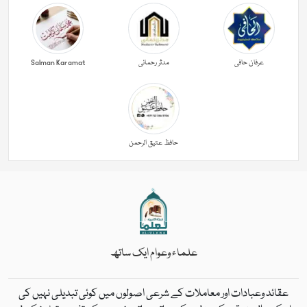
عرفان حافی
مدثر رحمانی
Salman Karamat
حافظ عتیق الرحمن
علماء وعوام ایک ساتھ
عقائد وعبادات اور معاملات کے شرعی اصولوں میں کوئی تبدیلی نہیں کی