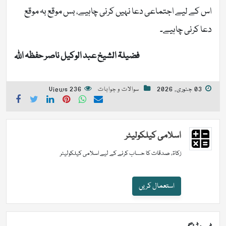
اس کے لیے اجتماعی دعا نہیں کرنی چاہیے، بس موقع بہ موقع
دعا کرنی چاہیے۔
فضیلۃ الشیخ عبد الوکیل ناصر حفظہ اللہ
03 جنوری, 2026
سوالات و جوابات
236 Views
اسلامی کیلکولیٹر
زکاۃ، صدقات کا حساب کرنے کے لیے اسلامی کیلکولیٹر
استعمال کریں