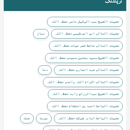
ٹرینڈنگ
فضیلۃ الشیخ عبد الوکیل ناصر حفظہ اللہ
فضیلۃ العالم ابو انس طیبی حفظہ اللہ
نماز
فضیلۃ العالم حافظ خضر حیات حفظہ اللہ
فضیلۃ الشیخ سعید مجتبیٰ سعیدی حفظہ اللہ
فضیلۃ العالم فہد انصاری حفظہ اللہ
دعا
فضیلۃ العالم اکرام اللہ واحدی حفظہ اللہ
فضیلۃ الشیخ عبدالرزاق زاہد حفظہ اللہ
فضیلۃ الباحث احمد بن احتشام حفظہ اللہ
فضیلۃ الباحث اسامہ شوکت حفظہ اللہ
عورت
جنت