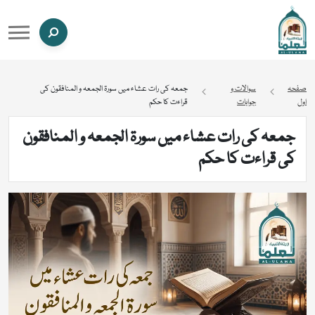
صفحہ
سوالات و
جمعہ کی رات عشاء میں سورۃ الجمعہ و المنافقون کی
اول
جوابات
قراءت کا حکم
جمعہ کی رات عشاء میں سورۃ الجمعہ و المنافقون
کی قراءت کا حکم