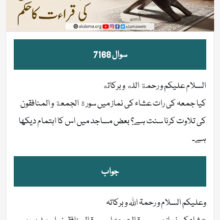
سوال 7168
السلام عليكم و رحمة الله و بركاته
کیا جمعہ کی رات عشاء کی نماز میں سورة الجمعة و المنافقون
کی تلاوت کرنا سنت ہے؟ بعض مساجد میں اس کا اہتمام دیکھا
ہے۔
جواب
وعلیکم السلام و رحمۃ اللہ وبرکاتہ