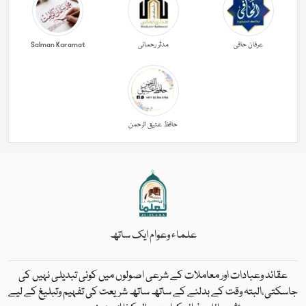
عرفان حافی
مدثر رحمانی
Salman Karamat
حافظ عتیق الرحمن
علماء وعوام ایک ساتھ
عقائد وعبادات اور معاملات کے شرعی اصولوں میں کوئی تبدیلی نہیں کی
جاسکتی،البتہ وقت کے بدلنے کے ساتھ ساتھ شریعت کی تفہیم وتبلیغ کے لیے