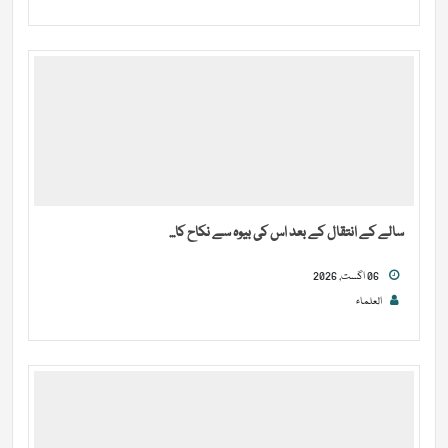
سالے کے انتقال کے بعد اس کی بیوہ سے نکاح کا...
06 اگست, 2026
العلماء