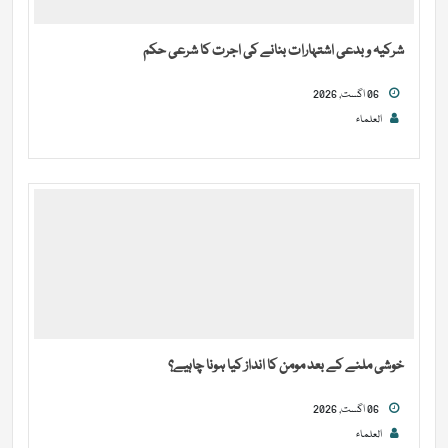
شرکیہ و بدعی اشتہارات بنانے کی اجرت کا شرعی حکم
06 اگست, 2026
العلماء
خوشی ملنے کے بعد مومن کا انداز کیا ہونا چاہیے؟
06 اگست, 2026
العلماء