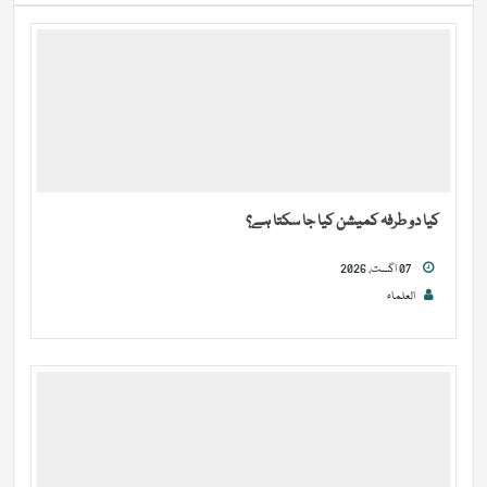
کیا دو طرفہ کمیشن کیا جا سکتا ہے؟
07 اگست, 2026
العلماء