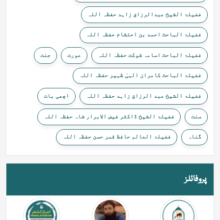
فضیلۃ الشیخ عبدالرزاق زاہد حفظہ اللہ
فضیلۃ الباحث احمد بن احتشام حفظہ اللہ
فضیلۃ الباحث اسامہ شوکت حفظہ اللہ
عورت
جنت
فضیلۃ الباحث کامران الہیٰ ظہیر حفظہ اللہ
فضیلۃ الشیخ عبد الرزاق زاہد حفظہ اللہ
اچھی بات
سنت
فضیلۃ الشیخ ڈاکٹر فیض الابرار شاہ حفظہ اللہ
گناہ
فضیلۃ العالم حافظ قمر حسن حفظہ اللہ
پروفائلز