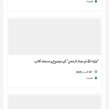
العلماء
“اولیاء اللہ اور عباد الرحمن” کے موضوع پر مستند کتاب
07 اگست, 2026
العلماء