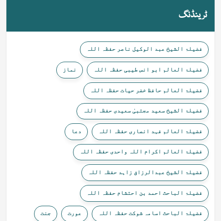
ٹرینڈنگ
فضیلۃ الشیخ عبد الوکیل ناصر حفظہ اللہ
فضیلۃ العالم ابو انس طیبی حفظہ اللہ
نماز
فضیلۃ العالم حافظ خضر حیات حفظہ اللہ
فضیلۃ الشیخ سعید مجتبیٰ سعیدی حفظہ اللہ
فضیلۃ العالم فہد انصاری حفظہ اللہ
دعا
فضیلۃ العالم اکرام اللہ واحدی حفظہ اللہ
فضیلۃ الشیخ عبدالرزاق زاہد حفظہ اللہ
فضیلۃ الباحث احمد بن احتشام حفظہ اللہ
فضیلۃ الباحث اسامہ شوکت حفظہ اللہ
عورت
جنت