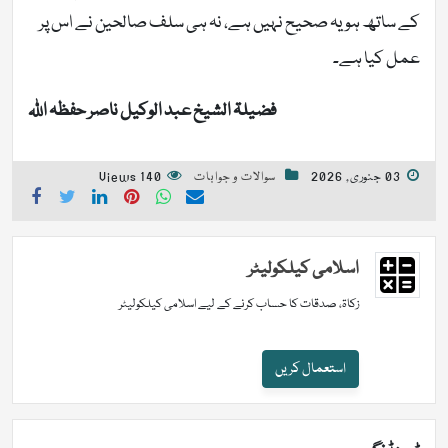
کے ساتھ ہو یہ صحیح نہیں ہے، نہ ہی سلف صالحین نے اس پر
عمل کیا ہے۔
فضیلۃ الشیخ عبد الوکیل ناصر حفظہ اللہ
03 جنوری, 2026
سوالات و جوابات
140 Views
اسلامی کیلکولیٹر
زکاۃ، صدقات کا حساب کرنے کے لیے اسلامی کیلکولیٹر
استعمال کریں