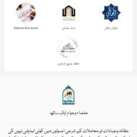
عرفان حافی
مدثر رحمانی
Salman Karamat
حافظ عتیق الرحمن
علماء وعوام ایک ساتھ
عقائد وعبادات اور معاملات کے شرعی اصولوں میں کوئی تبدیلی نہیں کی