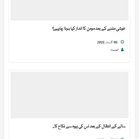
خوشی ملنے کے بعد مومن کا انداز کیا ہونا چاہیے؟
06 اگست, 2026
العلماء
سالے کے انتقال کے بعد اس کی بیوہ سے نکاح کا...