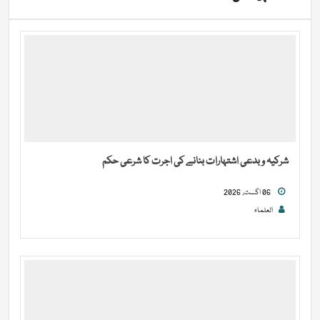
شرکیہ و بدعی اشتہارات بنانے کی اجرت کا شرعی حکم
06 اگست, 2026
العلماء