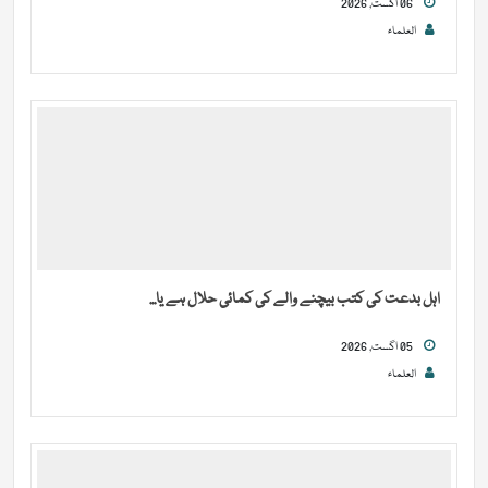
06 اگست, 2026
العلماء
اہل بدعت کی کتب بیچنے والے کی کمائی حلال ہے یا...
05 اگست, 2026
العلماء