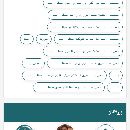
فضیلۃ العالم اکرام اللہ واحدی حفظہ اللہ
فضیلۃ الشیخ عبدالرزاق زاہد حفظہ اللہ
فضیلۃ الباحث احمد بن احتشام حفظہ اللہ
فضیلۃ الباحث اسامہ شوکت حفظہ اللہ
عورت
جنت
فضیلۃ الباحث کامران الہیٰ ظہیر حفظہ اللہ
فضیلۃ الشیخ عبد الرزاق زاہد حفظہ اللہ
اچھی بات
سنت
فضیلۃ الشیخ ڈاکٹر فیض الابرار شاہ حفظہ اللہ
گناہ
فضیلۃ العالم حافظ قمر حسن حفظہ اللہ
پروفائلز