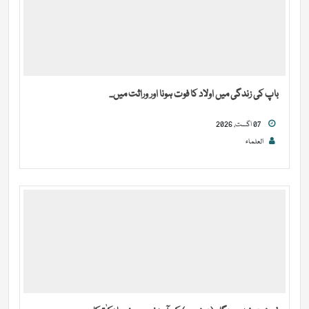
باپ کی زندگی میں اولاد کا فوت ہونا اور وراثت میں...
07 اگست, 2026
العلماء