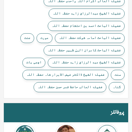
فضیلۃ العالم اکرام اللہ واحدی حفظہ اللہ
فضیلۃ الشیخ عبدالرزاق زاہد حفظہ اللہ
فضیلۃ الباحث احمد بن احتشام حفظہ اللہ
فضیلۃ الباحث اسامہ شوکت حفظہ اللہ
عورت
جنت
فضیلۃ الباحث کامران الہیٰ ظہیر حفظہ اللہ
فضیلۃ الشیخ عبد الرزاق زاہد حفظہ اللہ
اچھی بات
سنت
فضیلۃ الشیخ ڈاکٹر فیض الابرار شاہ حفظہ اللہ
گناہ
فضیلۃ العالم حافظ قمر حسن حفظہ اللہ
پروفائلز