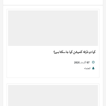
کیا دو طرفہ کمیشن کیا جا سکتا ہے؟
07 اگست, 2026
العلماء