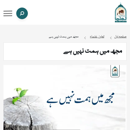
صفحہ اول
تعاون علماء
مجھ میں ہمت نہیں ہے
مجھ میں ہمت نہیں ہے