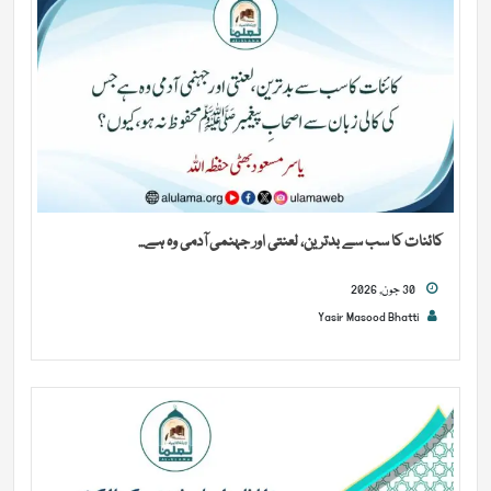
کائنات کا سب سے بدترین، لعنتی اور جہنمی آدمی وہ ہے...
30 جون, 2026
Yasir Masood Bhatti