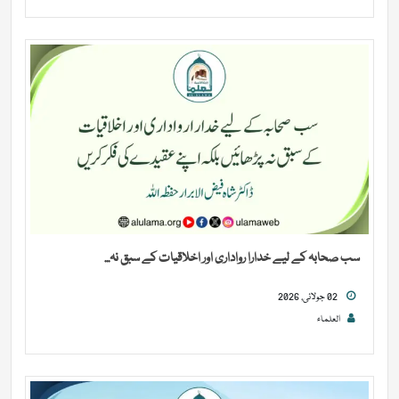
سب صحابہ کے لیے خدارا رواداری اور اخلاقیات کے سبق نہ...
02 جولائی, 2026
العلماء