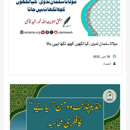
مولانا سلمان ندوی : کیا لکھوں کچھ لکھا نہیں جاتا
30 جون, 2026
العلماء