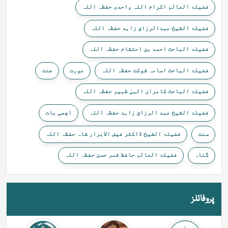
فضیلۃ العالم اکرام اللہ واحدی حفظہ اللہ
فضیلۃ الشیخ عبدالرزاق زاہد حفظہ اللہ
فضیلۃ الباحث احمد بن احتشام حفظہ اللہ
فضیلۃ الباحث اسامہ شوکت حفظہ اللہ
عورت
جنت
فضیلۃ الباحث کامران الہیٰ ظہیر حفظہ اللہ
فضیلۃ الشیخ عبد الرزاق زاہد حفظہ اللہ
اچھی بات
سنت
فضیلۃ الشیخ ڈاکٹر فیض الابرار شاہ حفظہ اللہ
گناہ
فضیلۃ العالم حافظ قمر حسن حفظہ اللہ
پروفائلز