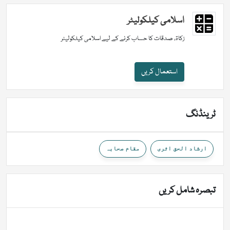
اسلامی کیلکولیٹر
زکاۃ، صدقات کا حساب کرنے کے لیے اسلامی کیلکولیٹر
استعمال کریں
ٹرینڈنگ
ارشاد الحق اثری
مقام صحابہ
تبصرہ شامل کریں