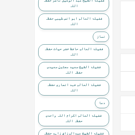
فضیلۃ الشیخ عبد الوکیل ناصر حفظہ
اللہ
فضیلۃ العالم ابو انس طیبی حفظہ
اللہ
نماز
فضیلۃ العالم حافظ خضر حیات حفظہ
اللہ
فضیلۃ الشیخ سعید مجتبیٰ سعیدی
حفظہ اللہ
فضیلۃ العالم فہد انصاری حفظہ
اللہ
دعا
فضیلۃ العالم اکرام اللہ واحدی
حفظہ اللہ
فضیلۃ الشیخ عبدالرزاق زاہد حفظہ