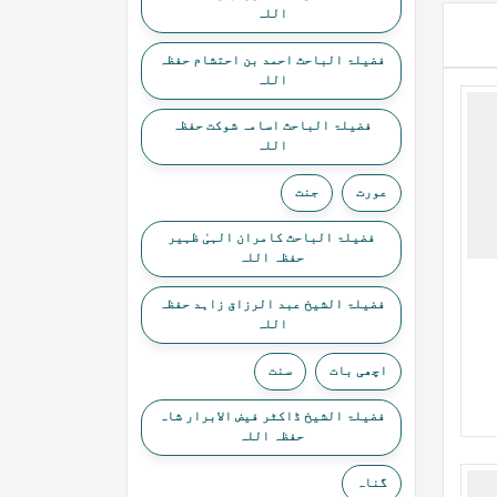
اللہ
فضیلۃ الباحث احمد بن احتشام حفظہ
اللہ
فضیلۃ الباحث اسامہ شوکت حفظہ
اللہ
عورت
جنت
فضیلۃ الباحث کامران الہیٰ ظہیر
حفظہ اللہ
فضیلۃ الشیخ عبد الرزاق زاہد حفظہ
اللہ
اچھی بات
سنت
فضیلۃ الشیخ ڈاکٹر فیض الابرار شاہ
حفظہ اللہ
گناہ