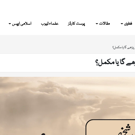
فتاوی
مقالات
پوسٹ کارڈز
علماء ٹیوب
اسلامی ایپس
پڑھے گا یا مکمل؟
ھے گا یا مکمل؟