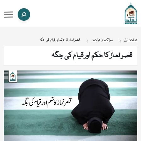
صفحہ اول
سوالات و جوابات
قصر نماز کا حکم اور قیام کی جگہ
قصر نماز کا حکم اور قیام کی جگہ