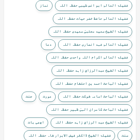
فضیلۃ العالم ابو انس طیبی حفظہ اللہ
نماز
فضیلۃ العالم حافظ خضر حیات حفظہ اللہ
فضیلۃ الشیخ سعید مجتبیٰ سعیدی حفظہ اللہ
فضیلۃ العالم فہد انصاری حفظہ اللہ
دعا
فضیلۃ العالم اکرام اللہ واحدی حفظہ اللہ
فضیلۃ الشیخ عبدالرزاق زاہد حفظہ اللہ
فضیلۃ الباحث احمد بن احتشام حفظہ اللہ
فضیلۃ الباحث اسامہ شوکت حفظہ اللہ
عورت
جنت
فضیلۃ الباحث کامران الہیٰ ظہیر حفظہ اللہ
فضیلۃ الشیخ عبد الرزاق زاہد حفظہ اللہ
اچھی بات
سنت
فضیلۃ الشیخ ڈاکٹر فیض الابرار شاہ حفظہ اللہ