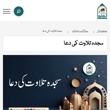
صفحہ اول
سوالات و جوابات
سجدہ تلاوت کی دعا
سجدہ تلاوت کی دعا