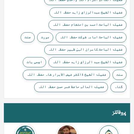
فضیلۃ الشیخ عبدالرزاق زاہد حفظہ اللہ
فضیلۃ الباحث احمد بن احتشام حفظہ اللہ
فضیلۃ الباحث اسامہ شوکت حفظہ اللہ
عورت
جنت
فضیلۃ الباحث کامران الہیٰ ظہیر حفظہ اللہ
فضیلۃ الشیخ عبد الرزاق زاہد حفظہ اللہ
اچھی بات
سنت
فضیلۃ الشیخ ڈاکٹر فیض الابرار شاہ حفظہ اللہ
گناہ
فضیلۃ العالم حافظ قمر حسن حفظہ اللہ
پروفائلز