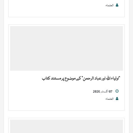
العلماء
“اولیاء اللہ اور عباد الرحمن” کے موضوع پر مستند کتاب
07 اگست, 2026
العلماء