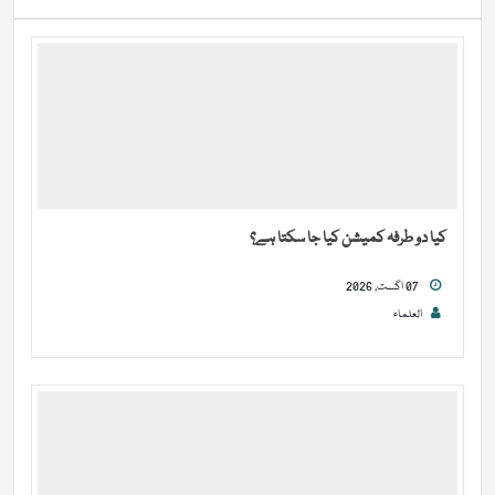
کیا دو طرفہ کمیشن کیا جا سکتا ہے؟
07 اگست, 2026
العلماء